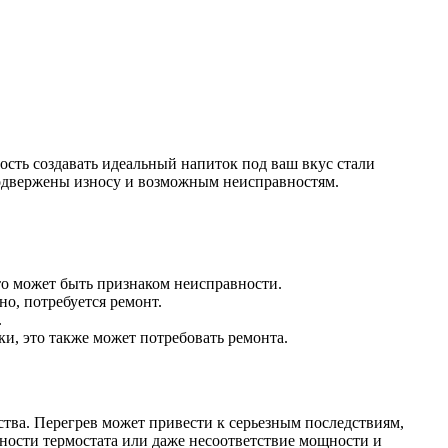
сть создавать идеальный напиток под ваш вкус стали
подвержены износу и возможным неисправностям.
то может быть признаком неисправности.
о, потребуется ремонт.
.
и, это также может потребовать ремонта.
ства. Перегрев может привести к серьезным последствиям,
ности термостата или даже несоответствие мощности и