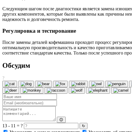
Следующим шагом после диагностики является замена изношен
других компонентов, которые были выявлены как причины неис
надежность и долговечность ремонта.
Регулировка и тестирование
После замены деталей кофемашина проходит процесс регулиров
оптимальную производительность и качество приготавливаемог
соответствие стандартам качества. Только после успешного п
Обсудим
?
😊
13 - 11 = ?
↻