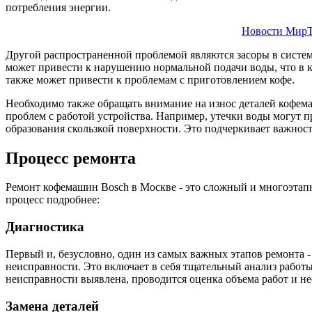
потребления энергии.
Новости МирТ
Другой распространенной проблемой являются засоры в систем
может привести к нарушению нормальной подачи воды, что в ко
также может привести к проблемам с приготовлением кофе.
Необходимо также обращать внимание на износ деталей кофем
проблем с работой устройства. Например, утечки воды могут п
образования скользкой поверхности. Это подчеркивает важнос
Процесс ремонта
Ремонт кофемашин Bosch в Москве - это сложный и многоэтапн
процесс подробнее:
Диагностика
Первый и, безусловно, один из самых важных этапов ремонта 
неисправности. Это включает в себя тщательный анализ работ
неисправности выявлена, проводится оценка объема работ и 
Замена деталей