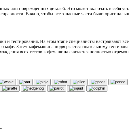
ных или поврежденных деталей. Это может включать в себя уст
правности. Важно, чтобы все запасные части были оригинальны
ки и тестирования. На этом этапе специалисты настраивают все
о кофе. Затем кофемашина подвергается тщательному тестирован
рохождения всех тестов кофемашина считается полностью отремо