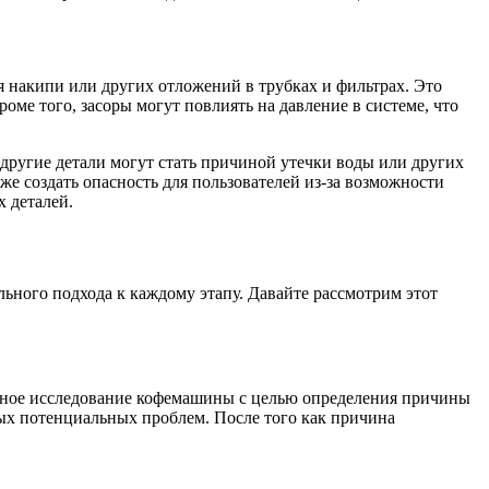
 накипи или других отложений в трубках и фильтрах. Это
оме того, засоры могут повлиять на давление в системе, что
ругие детали могут стать причиной утечки воды или других
е создать опасность для пользователей из-за возможности
 деталей.
ьного подхода к каждому этапу. Давайте рассмотрим этот
ексное исследование кофемашины с целью определения причины
ых потенциальных проблем. После того как причина