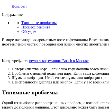
Дом, быт
Содержание
Типичные проблемы
Процесс ремонта
Обсудим
В мире наслаждения ароматным кофе кофемашины Bosch занима
неотъемлемой частью повседневной жизни многих любителей к
Когда требуется
ремонт кофемашин Bosch в Москве
:
Потеря качества кофе. Если ваша кофемашина bosch начи
Проблемы с подачей воды или пара. Если ваша кофемашина
Шумы и вибрации. Необычные шумы или вибрации при р
Неисправности дисплея или кнопок. Если у вас возникли
Типичные проблемы
Одной из наиболее распространенных проблем, с которой стал
вплоть до поломки машины. Этот дисбаланс может быть вызван