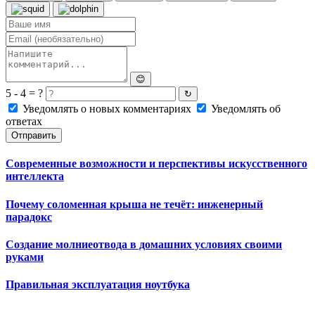
😊
5 - 4 = ?
↻
Уведомлять о новых комментариях
Уведомлять об
ответах
Отправить
Современные возможности и перспективы искусственного
интеллекта
Почему соломенная крыша не течёт: инженерный
парадокс
Создание молниеотвода в домашних условиях своими
руками
Правильная эксплуатация ноутбука