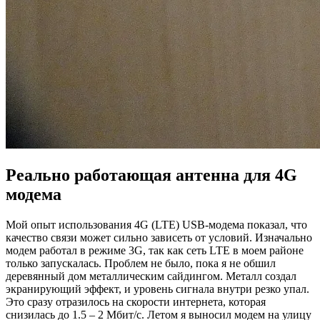
Реально работающая антенна для 4G
модема
Мой опыт использования 4G (LTE) USB-модема показал, что
качество связи может сильно зависеть от условий. Изначально
модем работал в режиме 3G, так как сеть LTE в моем районе
только запускалась. Проблем не было, пока я не обшил
деревянный дом металлическим сайдингом. Металл создал
экранирующий эффект, и уровень сигнала внутри резко упал.
Это сразу отразилось на скорости интернета, которая
снизилась до 1.5 – 2 Мбит/с. Летом я выносил модем на улицу