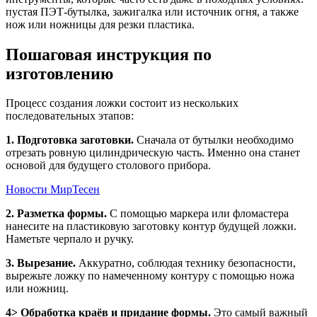
пустая ПЭТ-бутылка, зажигалка или источник огня, а также
нож или ножницы для резки пластика.
Пошаговая инструкция по
изготовлению
Процесс создания ложки состоит из нескольких
последовательных этапов:
1. Подготовка заготовки.
Сначала от бутылки необходимо
отрезать ровную цилиндрическую часть. Именно она станет
основой для будущего столового прибора.
Новости МирТесен
2. Разметка формы.
С помощью маркера или фломастера
нанесите на пластиковую заготовку контур будущей ложки.
Наметьте черпало и ручку.
3. Вырезание.
Аккуратно, соблюдая технику безопасности,
вырежьте ложку по намеченному контуру с помощью ножа
или ножниц.
4> Обработка краёв и придание формы.
Это самый важный