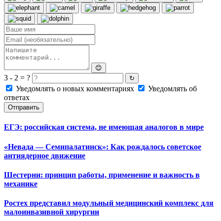
😊
3 - 2 = ?
↻
Уведомлять о новых комментариях
Уведомлять об
ответах
Отправить
ЕГЭ: российская система, не имеющая аналогов в мире
«Невада — Семипалатинск»: Как рождалось советское
антиядерное движение
Шестерни: принцип работы, применение и важность в
механике
Ростех представил модульный медицинский комплекс для
малоинвазивной хирургии