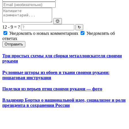
😊
12 - 9 = ?
↻
Уведомлять о новых комментариях
Уведомлять об
ответах
Отправить
Три простых схемы для сборки металлоискателя своими
руками
Рулонные шторы из обоев и ткани своими руками:
пошаговая инструкция
Поделки из перьев птиц своими руками — фото
Владимир Бортко о национальной идее, социализме и роли
президента в сохранении России