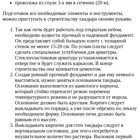
проволока из стали 3-х мм в сечении (20 м).
Подготовив все необходимые элементы и инструменты,
можно приступать к строительству тандыра своими руками.
Так как печь будет работать под открытым небом,
необходимо возвести прочный и надежный фундамент.
Он представляет собой большую плиту с толщиной
стенок не менее 15-20 см. По углам плиты следует
сделать специальные углубления для арматуры.
Стеклопластиковая арматура устанавливается в
отверстие и будет служить каркасом. В конце
строительства она заливается цементом.
Создав ровный прочный фундамент и дав ему немного
выстояться, нужно заняться основанием тандыра.
Основание выполняется из шамотного кирпича,
который стойко переносит резкие перемены
температурного режима и не разрушается от мороза.
Основание должно быть круглым. Кирпич следует
выкладывать по порядку, а уже после обрезать по лекалу
необходимую форму. Основание печи должно быть
равным его высоте.
Выкладывать кирпичи для стен тандыра следует в
вертикальном состоянии, для этого потребуется
внушительное количество раствора. Выложив первый