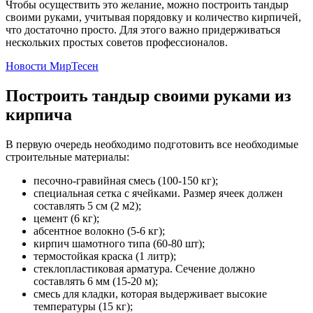
Чтобы осуществить это желание, можно построить тандыр
своими руками, учитывая порядовку и количество кирпичей,
что достаточно просто. Для этого важно придерживаться
нескольких простых советов профессионалов.
Новости МирТесен
Построить тандыр своими руками из
кирпича
В первую очередь необходимо подготовить все необходимые
строительные материалы:
песочно-гравийная смесь (100-150 кг);
специальная сетка с ячейками. Размер ячеек должен
составлять 5 см (2 м2);
цемент (6 кг);
абсентное волокно (5-6 кг);
кирпич шамотного типа (60-80 шт);
термостойкая краска (1 литр);
стеклопластиковая арматура. Сечение должно
составлять 6 мм (15-20 м);
смесь для кладки, которая выдерживает высокие
температуры (15 кг);