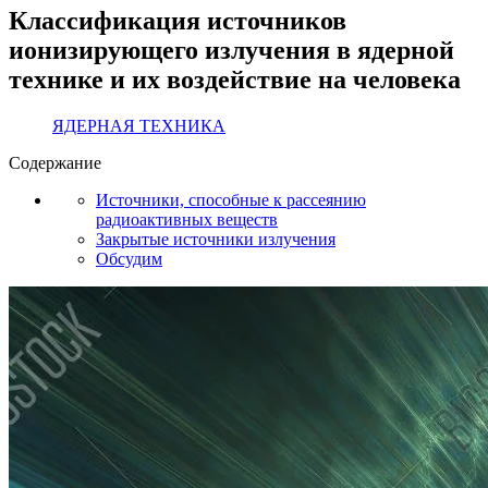
Классификация источников
ионизирующего излучения в ядерной
технике и их воздействие на человека
ЯДЕРНАЯ ТЕХНИКА
Содержание
Источники, способные к рассеянию
радиоактивных веществ
Закрытые источники излучения
Обсудим