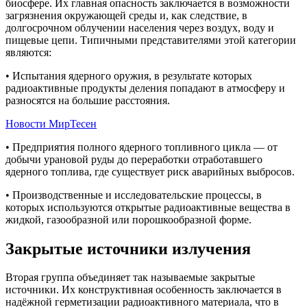
биосфере. Их главная опасность заключается в возможности
загрязнения окружающей среды и, как следствие, в
долгосрочном облучении населения через воздух, воду и
пищевые цепи. Типичными представителями этой категории
являются:
• Испытания ядерного оружия, в результате которых
радиоактивные продукты деления попадают в атмосферу и
разносятся на большие расстояния.
Новости МирТесен
• Предприятия полного ядерного топливного цикла — от
добычи урановой руды до переработки отработавшего
ядерного топлива, где существует риск аварийных выбросов.
• Производственные и исследовательские процессы, в
которых используются открытые радиоактивные вещества в
жидкой, газообразной или порошкообразной форме.
Закрытые источники излучения
Вторая группа объединяет так называемые закрытые
источники. Их конструктивная особенность заключается в
надёжной герметизации радиоактивного материала, что в