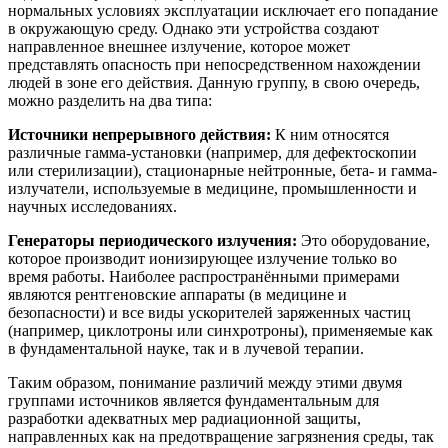
нормальных условиях эксплуатации исключает его попадание
в окружающую среду. Однако эти устройства создают
направленное внешнее излучение, которое может
представлять опасность при непосредственном нахождении
людей в зоне его действия. Данную группу, в свою очередь,
можно разделить на два типа:
Источники непрерывного действия:
К ним относятся
различные гамма-установки (например, для дефектоскопии
или стерилизации), стационарные нейтронные, бета- и гамма-
излучатели, используемые в медицине, промышленности и
научных исследованиях.
Генераторы периодического излучения:
Это оборудование,
которое производит ионизирующее излучение только во
время работы. Наиболее распространёнными примерами
являются рентгеновские аппараты (в медицине и
безопасности) и все виды ускорителей заряженных частиц
(например, циклотроны или синхротроны), применяемые как
в фундаментальной науке, так и в лучевой терапии.
Таким образом, понимание различий между этими двумя
группами источников является фундаментальным для
разработки адекватных мер радиационной защиты,
направленных как на предотвращение загрязнения среды, так