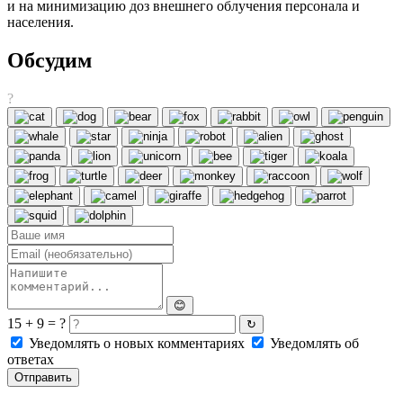
и на минимизацию доз внешнего облучения персонала и
населения.
Обсудим
?
😊
15 + 9 = ?
↻
Уведомлять о новых комментариях
Уведомлять об
ответах
Отправить