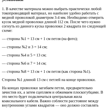
1. В качестве материала можно выбрать практически любой
токопроводящий материал, но наиболее удобно работать с
медной проволокой диаметром 3-4 мм. Необходимо отмерить
кусок медной проволоки длиной 112 см. После чего нужно
согнуть из данного куска проволоки 2 квадрата по следующей
схеме:
— сторона №1 = 13 см + 1 см петля (на фото);
— стороны №2 и 3 = 14 см;
— сторона №4 и 5 = 13 см;
— сторона №6 и 7 = 14 см;
— сторона №8 = 13 см + 1 см петля (как сторона №1).
Сторона №1 длиной 13 см с петлей на конце проволоки.
На концах проволоки загибаем петли, предварительно
зачистив их, а затем сцепляем и обжимаем плоскогубцами. В
это место будет подключаться центральная жила
коаксиального кабеля. Важно соблюсти расстояние между
внутренними углами квадратов — оно должно составлять