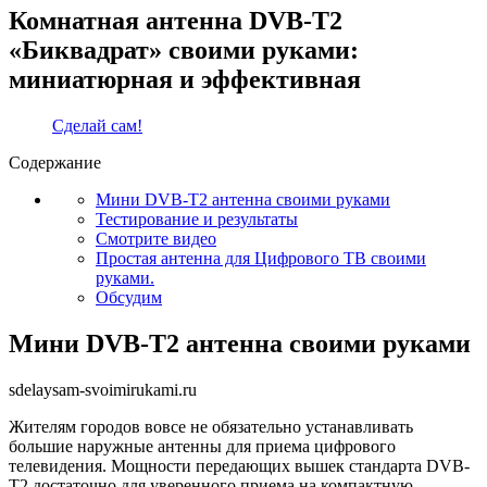
Комнатная антенна DVB-T2
«Биквадрат» своими руками:
миниатюрная и эффективная
Сделай сам!
Содержание
Мини DVB-T2 антенна своими руками
Тестирование и результаты
Смотрите видео
Простая антенна для Цифрового ТВ своими
руками.
Обсудим
Мини DVB-T2 антенна своими руками
sdelaysam-svoimirukami.ru
Жителям городов вовсе не обязательно устанавливать
большие наружные антенны для приема цифрового
телевидения. Мощности передающих вышек стандарта DVB-
T2 достаточно для уверенного приема на компактную