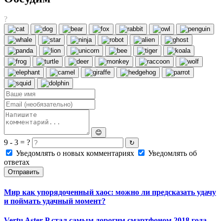
?
😊
9 - 3 = ?
↻
Уведомлять о новых комментариях
Уведомлять об
ответах
Отправить
Мир как упорядоченный хаос: можно ли предсказать удачу
и поймать удачный момент?
Vertu Aster P стал самым дорогим смартфоном 2018 года