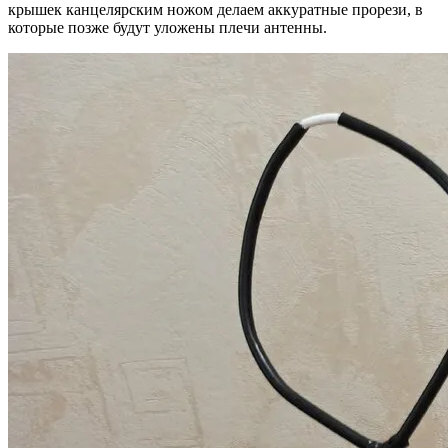
крышек канцелярским ножом делаем аккуратные прорези, в
которые позже будут уложены плечи антенны.