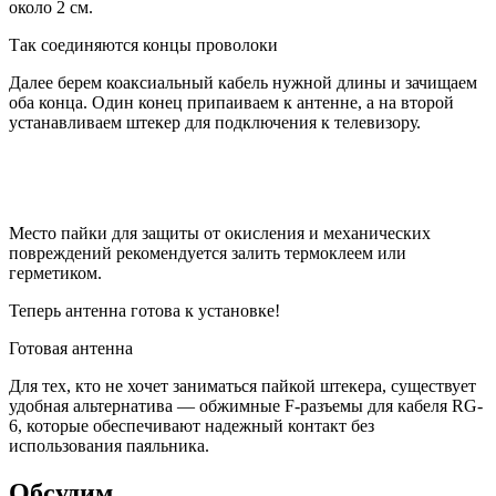
около 2 см.
Так соединяются концы проволоки
Далее берем коаксиальный кабель нужной длины и зачищаем
оба конца. Один конец припаиваем к антенне, а на второй
устанавливаем штекер для подключения к телевизору.
Место пайки для защиты от окисления и механических
повреждений рекомендуется залить термоклеем или
герметиком.
Теперь антенна готова к установке!
Готовая антенна
Для тех, кто не хочет заниматься пайкой штекера, существует
удобная альтернатива — обжимные F-разъемы для кабеля RG-
6, которые обеспечивают надежный контакт без
использования паяльника.
Обсудим