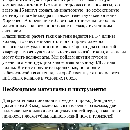
комнатную антенну. В этом мастер-классе мы покажем, как
всего за 15 минут создать миниатюрную, но эффективную
антенну типа «Биквадрат», также известную как антенна
Харченко. Это решение избавит вас от покупки дорогих
магазинных аналогов и позволит наслаждаться четким
сигналом.
Классический расчет таких антенн ведется на 1/4 длины
волны, что обеспечивает отличный прием даже на
значительном удалении от вышки. Однако для городской
квартиры такая чувствительность часто избыточна, а размеры
могут быть великоваты. Мы пойдем другим путем и
уменьшим конструкцию вдвое, взяв за основу 1/8 длины
волны. В итоге получится крошечная, но вполне
работоспособная антенна, которой хватит для приема всех
цифровых каналов в условиях города.
Необходимые материалы и инструменты
Для работы нам понадобится медный провод (например,
диаметром 2-3 мм), коаксиальный кабель с разъемом, две
пластиковые крышки от пищевых контейнеров, паяльник с
припоем, плоскогубцы, канцелярский нож и термоклей.