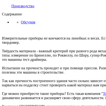
Производство
Содержание
Обсудим
Измерительные приборы не кончаются на линейках и весах. Ес
твердомер.
Твёрдость материала - важный критерий при разного рода меха
типа: измерение по Бринеллю, по Роквеллу, по Шору, супер-Ро
это машины тест-драйверы.
Испытание на прочность проходит и при помощи прессов. Разн
полезны эти машины в строительстве.
Так как прочность построенного здания часто сильно зависит 
нарваться на подделку стоит проверить какой материал вам прив
Где можно приобрести такие приборы? Есть такая компания "
Т
динамично развивается и расширяет свою сферу деятельности. 