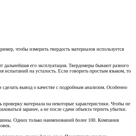
ример, чтобы измерить твердость материалов используется
сит дальнейшая его эксплуатация. Твердомеры бывают разного
ия испытаний на усталость. Если говорить простым языком, то
 сделать вывод о качестве с подробным анализом. Особенно
ть проверку материала на некоторые характеристики. Чтобы не
ховаться заранее, а не после сдачи объекта терпеть убытки.
ашины. Одних только наименований более 100. Компания
овек.