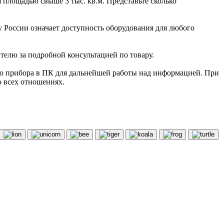
площадью свыше 3 тыс. кв.м. Представьте сколько
у России означает доступность оборудования для любого
телю за подробной консультацией по товару.
о прибора в ПК для дальнейшей работы над информацией. При
 всех отношениях.