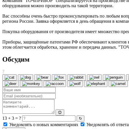
Компания "ТОЧПРИБОР" специализируется на производстве и п
оборудования можно производить на такой территории.
Вас способны очень быстро проконсультировать по любым вопр
региона России. Заявка оформляется в день обращения в комп
Покупка оборудования от производителя имеет множество преим
Приборы, защищённые патентами РФ обеспечивают клиентов во
этом облегчается обработка, хранение и передача данных. "
Обсудим
?
😊
13 + 3 = ?
↻
Уведомлять о новых комментариях
Уведомлять об ответа