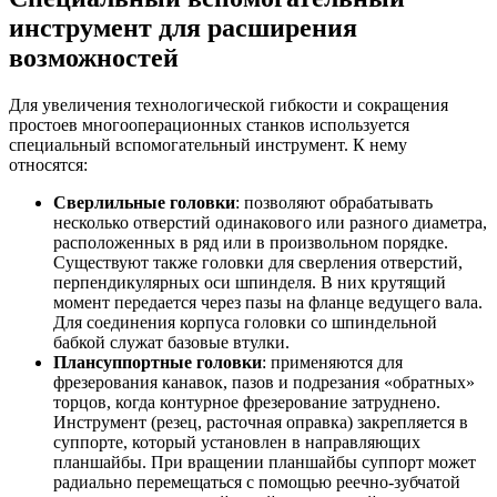
инструмент для расширения
возможностей
Для увеличения технологической гибкости и сокращения
простоев многооперационных станков используется
специальный вспомогательный инструмент. К нему
относятся:
Сверлильные головки
: позволяют обрабатывать
несколько отверстий одинакового или разного диаметра,
расположенных в ряд или в произвольном порядке.
Существуют также головки для сверления отверстий,
перпендикулярных оси шпинделя. В них крутящий
момент передается через пазы на фланце ведущего вала.
Для соединения корпуса головки со шпиндельной
бабкой служат базовые втулки.
Плансуппортные головки
: применяются для
фрезерования канавок, пазов и подрезания «обратных»
торцов, когда контурное фрезерование затруднено.
Инструмент (резец, расточная оправка) закрепляется в
суппорте, который установлен в направляющих
планшайбы. При вращении планшайбы суппорт может
радиально перемещаться с помощью реечно-зубчатой