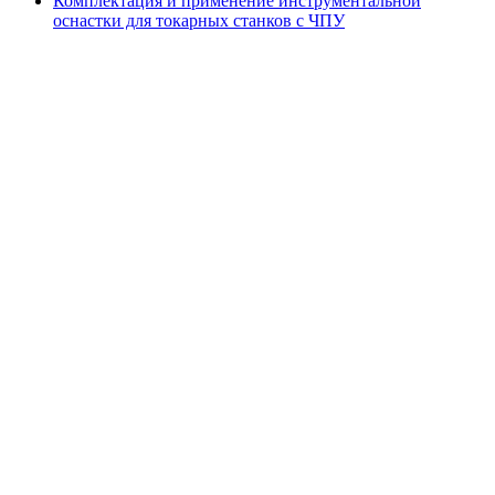
Комплектация и применение инструментальной
оснастки для токарных станков с ЧПУ