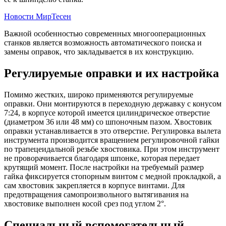
Новости МирТесен
Важной особенностью современных многооперационных
станков является возможность автоматического поиска и
замены оправок, что закладывается в их конструкцию.
Регулируемые оправки и их настройка
Помимо жестких, широко применяются регулируемые
оправки. Они монтируются в переходную державку с конусом
7:24, в корпусе которой имеется цилиндрическое отверстие
(диаметром 36 или 48 мм) со шпоночным пазом. Хвостовик
оправки устанавливается в это отверстие. Регулировка вылета
инструмента производится вращением регулировочной гайки
по трапецеидальной резьбе хвостовика. При этом инструмент
не проворачивается благодаря шпонке, которая передает
крутящий момент. После настройки на требуемый размер
гайка фиксируется стопорным винтом с медной прокладкой, а
сам хвостовик закрепляется в корпусе винтами. Для
предотвращения самопроизвольного вытягивания на
хвостовике выполнен косой срез под углом 2°.
Специальный вспомогательный