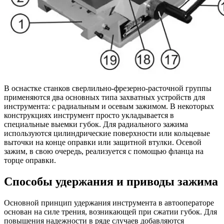
В оснастке станков сверлильно-фрезерно-расточной группы
применяются два основных типа захватных устройств для
инструмента: с радиальным и осевым зажимом. В некоторых
конструкциях инструмент просто укладывается в
специальные выемки губок. Для радиального зажима
используются цилиндрические поверхности или кольцевые
выточки на конце оправки или защитной втулки. Осевой
зажим, в свою очередь, реализуется с помощью фланца на
торце оправки.
Способы удержания и приводы зажима
Основной принцип удержания инструмента в автооператоре
основан на силе трения, возникающей при сжатии губок. Для
повышения надежности в ряде случаев добавляются