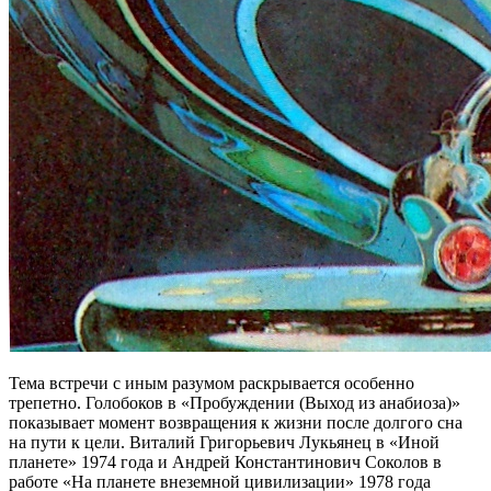
Тема встречи с иным разумом раскрывается особенно
трепетно. Голобоков в «Пробуждении (Выход из анабиоза)»
показывает момент возвращения к жизни после долгого сна
на пути к цели. Виталий Григорьевич Лукьянец в «Иной
планете» 1974 года и Андрей Константинович Соколов в
работе «На планете внеземной цивилизации» 1978 года