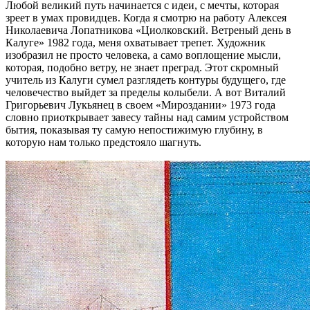
Любой великий путь начинается с идеи, с мечты, которая
зреет в умах провидцев. Когда я смотрю на работу Алексея
Николаевича Лопатникова «Циолковский. Ветреный день в
Калуге» 1982 года, меня охватывает трепет. Художник
изобразил не просто человека, а само воплощение мысли,
которая, подобно ветру, не знает преград. Этот скромный
учитель из Калуги сумел разглядеть контуры будущего, где
человечество выйдет за пределы колыбели. А вот Виталий
Григорьевич Лукьянец в своем «Мироздании» 1973 года
словно приоткрывает завесу тайны над самим устройством
бытия, показывая ту самую непостижимую глубину, в
которую нам только предстояло шагнуть.