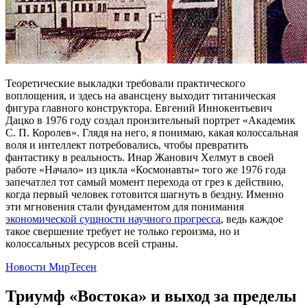
Теоретические выкладки требовали практического
воплощения, и здесь на авансцену выходит титаническая
фигура главного конструктора. Евгений Иннокентьевич
Дацко в 1976 году создал пронзительный портрет «Академик
С. П. Королев». Глядя на него, я понимаю, какая колоссальная
воля и интеллект потребовались, чтобы превратить
фантастику в реальность. Инар Жанович Хелмут в своей
работе «Начало» из цикла «Космонавты» того же 1976 года
запечатлел тот самый момент перехода от грез к действию,
когда первый человек готовится шагнуть в бездну. Именно
эти мгновения стали фундаментом для понимания
экономической сущности научного прогресса
, ведь каждое
такое свершение требует не только героизма, но и
колоссальных ресурсов всей страны.
Новости МирТесен
Триумф «Востока» и выход за пределы