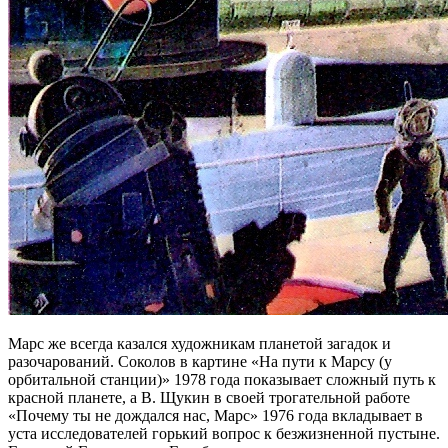
Марс же всегда казался художникам планетой загадок и
разочарований. Соколов в картине «На пути к Марсу (у
орбитальной станции)» 1978 года показывает сложный путь к
красной планете, а В. Щукин в своей трогательной работе
«Почему ты не дождался нас, Марс» 1976 года вкладывает в
уста исследователей горький вопрос к безжизненной пустыне.