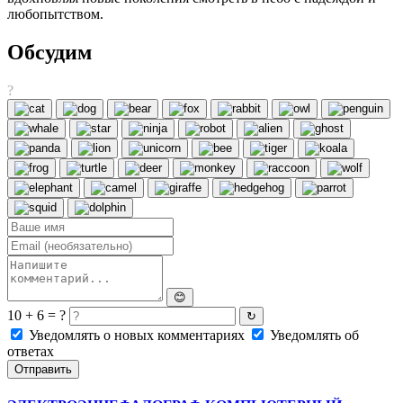
любопытством.
Обсудим
?
😊
10 + 6 = ?
↻
Уведомлять о новых комментариях
Уведомлять об
ответах
Отправить