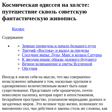
Космическая одиссея на холсте:
путешествие сквозь советскую
фантастическую живопись
Космос
Содержание
Земные провидцы и начало большого пути
Триумф «Востока» и выход за пределы
Соседние миры: Луна, Марс и кольца Сатурна
К звездам иным: образы далекого будущего
Вечное возвращение и цветы Вселенной
Обсудим
Иногда я ловлю себя на мысли, что мы совершенно
незаслуженно забываем о том, насколько хрупким и
одновременно величественным может быть наше
существование. Представьте себе крошечную, почти
невесомую пылинку, которая парит в непостижимом,
бескрайнем пространстве, усыпанном мириадами далеких и
загадочных миров. Это великое чудо жизни, возникшее по
мановению сил, чьи действия и законы столь же сложны, как