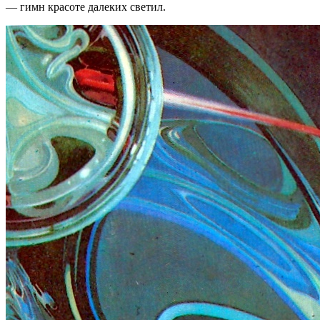
— гимн красоте далеких светил.