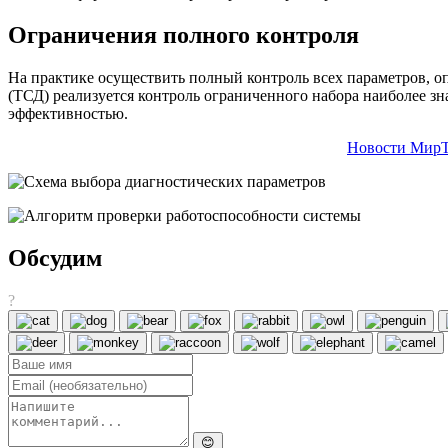
Ограничения полного контроля
На практике осуществить полный контроль всех параметров, о
(ТСД) реализуется контроль ограниченного набора наиболее з
эффективностью.
Новости МирТ
Обсудим
?
😊