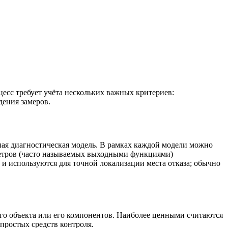
есс требует учёта нескольких важных критериев:
дения замеров.
ьная диагностическая модель. В рамках каждой модели можно
аметров (часто называемых выходными функциями)
и используются для точной локализации места отказа; обычно
го объекта или его компонентов. Наиболее ценными считаются
простых средств контроля.