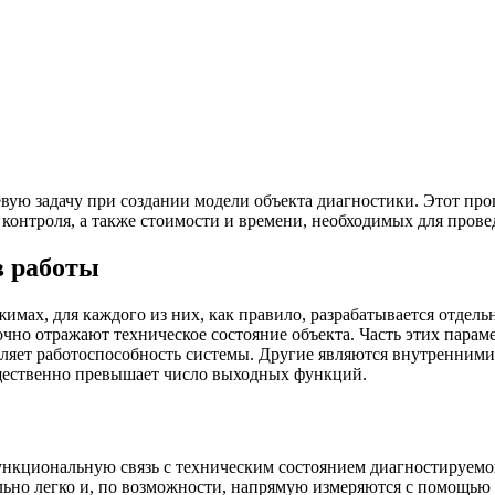
ую задачу при создании модели объекта диагностики. Этот проц
контроля, а также стоимости и времени, необходимых для прове
в работы
имах, для каждого из них, как правило, разрабатывается отдел
точно отражают техническое состояние объекта. Часть этих пар
яет работоспособность системы. Другие являются внутренними 
ущественно превышает число выходных функций.
ункциональную связь с техническим состоянием диагностируемо
ьно легко и, по возможности, напрямую измеряются с помощью 