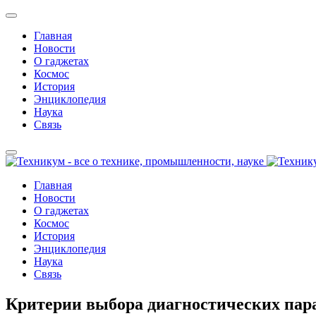
Главная
Новости
О гаджетах
Космос
История
Энциклопедия
Наука
Связь
Главная
Новости
О гаджетах
Космос
История
Энциклопедия
Наука
Связь
Критерии выбора диагностических пара