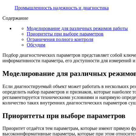
Промышленность надежность и диагностика
Содержание
Моделирование для различных режимов работы
Приоритеты при выборе параметров
Ограничения полного контроля
Обсудим
Подбор диагностических параметров представляет собой ключев
информативности параметра, его доступности для измерений и 
Моделирование для различных режимо
Если диагностируемый объект может работать в нескольких реж
определить набор параметров и признаков, которые наиболее 
регламентируется техническими условиями и напрямую определ
количество таких внутренних диагностических параметров с
Приоритеты при выборе параметров
Приоритет отдаётся тем параметрам, которые имеют прямую ф
высокоинформативные параметры, которые при этом относител