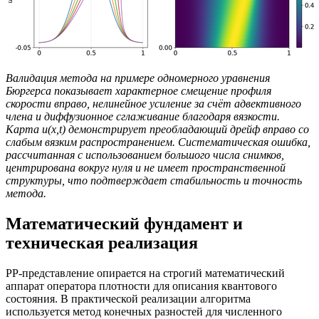
Валидация метода на примере одномерного уравнения
Бюргерса показывает характерное смещение профиля
скорости вправо, нелинейное усиление за счёт адвективного
члена и диффузионное сглаживание благодаря вязкости.
Карта u(x,t) демонстрирует преобладающий дрейф вправо со
слабым вязким распространением. Систематическая ошибка,
рассчитанная с использованием большого числа снимков,
центрирована вокруг нуля и не имеет пространственной
структуры, что подтверждает стабильность и точность
метода.
Математический фундамент и
техническая реализация
PP-представление опирается на строгий математический
аппарат оператора плотности для описания квантового
состояния. В практической реализации алгоритма
используется метод конечных разностей для численного