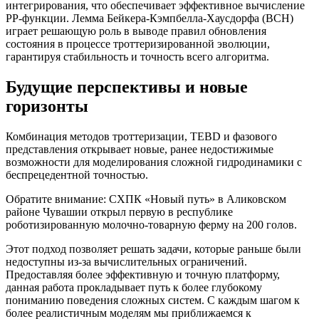
интегрирования, что обеспечивает эффективное вычисление
PP-функции. Лемма Бейкера-Кэмпбелла-Хаусдорфа (BCH)
играет решающую роль в выводе правил обновления
состояния в процессе троттеризированной эволюции,
гарантируя стабильность и точность всего алгоритма.
Будущие перспективы и новые
горизонты
Комбинация методов троттеризации, TEBD и фазового
представления открывает новые, ранее недостижимые
возможности для моделирования сложной гидродинамики с
беспрецедентной точностью.
Обратите внимание: СХПК «Новый путь» в Аликовском
районе Чувашии открыл первую в республике
роботизированную молочно-товарную ферму на 200 голов.
Этот подход позволяет решать задачи, которые раньше были
недоступны из-за вычислительных ограничений.
Предоставляя более эффективную и точную платформу,
данная работа прокладывает путь к более глубокому
пониманию поведения сложных систем. С каждым шагом к
более реалистичным моделям мы приближаемся к