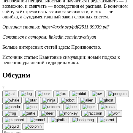
неизбежной неидеальностью и научиться предсказывать — а
возможно, и смягчать — последствия её распада. В конечном
счёте, всё стремится к взаимозависимости, и это — не
ошибка, а фундаментальный закон сложных систем.
Оригинал статьи: https://arxiv.org/pdf/2511.09939.pdf
Связаться с автором:
linkedin.com/in/avetisyan
Больше интересных статей здесь: Производство.
Источник статьи: Квантовые симуляции: новый подход к
решению уравнений гидродинамики.
Обсудим
?