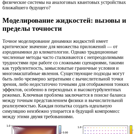
физические системы на аналоговых квантовых устройствах
ближайшего будущего?
Моделирование жидкостей: вызовы и
пределы точности
Точное моделирование динамики жидкостей имеет
критическое значение для множества приложений — от
аэродинамики до климатологии. Однако традиционные
численные методы часто сталкиваются с непреодолимыми
трудностями при работе со сложными сценариями, такими
как турбулентность, замысловатые граничные условия и
многомасштабные явления. Существующие подходы могут
быть либо чрезмерно затратными с вычислительной точки
зрения, либо недостаточно точными для отображения тонких
эффектов, особенно в переходных и высокотурбулентных
режимах. Ключевая проблема заключается в поиске баланса
между точным представлением физики и вычислительной
реализуемостью. Каждая попытка создать идеальную
симуляцию неизбежно упирается в будущий компромисс
между этими двумя требованиями.