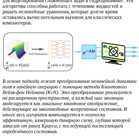
для моделирования сложнейших задач в гидродинамике. Эти
алгоритмы способны работать с течениями жидкостей и
решать нелинейные уравнения, которые долгое время
оставались вычислительным вызовом для классических
компьютеров.
В основе подхода лежит преобразование нелинейной динамики
поля в линейную операцию с помощью метода Квантового
Вейля-фон Неймана (KvN). Это преобразование реализуется
на расширенном пространстве, а каждый шаг эволюции
моделируется как локальное квантовое отображение,
действующее на многомодовые когерентные состояния. В
итоге весь алгоритм компилируется в логически
эффективную, измеримую бинарную схему, глубина которой
зависит от ранга Крауса, с последующей постселекцией
определённого состояния.