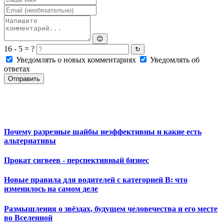
😊
16 - 5 = ?
↻
Уведомлять о новых комментариях
Уведомлять об
ответах
Отправить
Почему разрезные шайбы неэффективны и какие есть
альтернативы
Прокат сигвеев - перспективный бизнес
Новые правила для водителей с категорией B: что
изменилось на самом деле
Размышления о звёздах, будущем человечества и его месте
во Вселенной