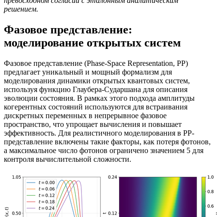
превосходном согласии с эталонным аналитическим
решением.
Фазовое представление:
моделирование открытых систем
Фазовое представление (Phase-Space Representation, PP)
предлагает уникальный и мощный формализм для
моделирования динамики открытых квантовых систем,
используя функцию Глаубера-Сударшана для описания
эволюции состояния. В рамках этого подхода амплитуды
когерентных состояний используются для встраивания
дискретных переменных в непрерывное фазовое
пространство, что упрощает вычисления и повышает
эффективность. Для реалистичного моделирования в PP-
представление включены такие факторы, как потеря фотонов,
а максимальное число фотонов ограничено значением 5 для
контроля вычислительной сложности.