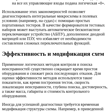
на все их управляющие входы подана логическая «0».
Использование этих закономерностей позволяет
диагностировать интегральные микросхемы в полевых
условиях (например, на судах) с помощью простых
портативных тестеров. В качестве формирователя тестовых
наборов может выступать автоматическое бесконтактное
переключающее устройство (АБПУ), дополненное диодной
матрицей или ПЗУ, что избавляет от необходимости
составления сложных переключательных функций.
Эффективность и модификация схем
Применение логических методов контроля и поиска
неисправностей существенно сокращает время простоя
оборудования и снижает риск последующих отказов. Для
оценки эффективности методов используются такие
показатели, как время построения тестов, скорость
локализации неисправности, глубина поиска, достоверность,
а также масса, габариты и стоимость контрольного
оборудования.
Иногда для успешной диагностики требуется временная
модификация структуры схемы. Например, в приведенной