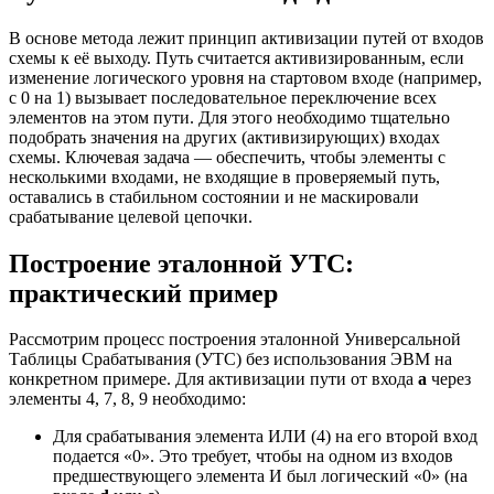
В основе метода лежит принцип активизации путей от входов
схемы к её выходу. Путь считается активизированным, если
изменение логического уровня на стартовом входе (например,
с 0 на 1) вызывает последовательное переключение всех
элементов на этом пути. Для этого необходимо тщательно
подобрать значения на других (активизирующих) входах
схемы. Ключевая задача — обеспечить, чтобы элементы с
несколькими входами, не входящие в проверяемый путь,
оставались в стабильном состоянии и не маскировали
срабатывание целевой цепочки.
Построение эталонной УТС:
практический пример
Рассмотрим процесс построения эталонной Универсальной
Таблицы Срабатывания (УТС) без использования ЭВМ на
конкретном примере. Для активизации пути от входа
a
через
элементы 4, 7, 8, 9 необходимо:
Для срабатывания элемента ИЛИ (4) на его второй вход
подается «0». Это требует, чтобы на одном из входов
предшествующего элемента И был логический «0» (на