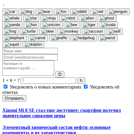
?
😊
1 + 6 = ?
↻
Уведомлять о новых комментариях
Уведомлять об
ответах
Отправить
Xiaomi Mi 8 SE стал еще доступнее: смартфон получил
значительное снижение цены
Элементный химический состав нефти: основные
компоненты и их характеристики