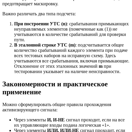
предотвращает маскировку.
Важно различать два типа подсчета:
При построении УТС (n)
: срабатывания примыкающих
неуправляемых элементов (помеченные как (1)) не
учитываются в количестве срабатываний для проверки
пути.
В эталонной строке УТС (m)
: подсчитывается общее
количество срабатываний каждого элемента при подаче
всех тестовых наборов на исправную схему. Здесь
учитываются все срабатывания, включая примыкающие.
Отклонение от этих эталонных значений
m
при
тестировании указывает на наличие неисправности.
Закономерности и практическое
применение
Можно сформулировать общие правила прохождения
активизирующего сигнала:
Через элементы
И, И-НЕ
сигнал проходит, если на все
их управляющие входы подана логическая «1».
Через элементы
ИЛИ, ИЛИ-НЕ
сигнал проходит, если