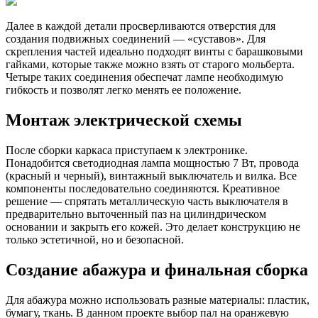
Далее в каждой детали просверливаются отверстия для
создания подвижных соединений — «суставов». Для
скрепления частей идеально подходят винты с барашковыми
гайками, которые также можно взять от старого мольберта.
Четыре таких соединения обеспечат лампе необходимую
гибкость и позволят легко менять ее положение.
Монтаж электрической схемы
После сборки каркаса приступаем к электронике.
Понадобится светодиодная лампа мощностью 7 Вт, провода
(красный и черный), винтажный выключатель и вилка. Все
компоненты последовательно соединяются. Креативное
решение — спрятать металлическую часть выключателя в
предварительно выточенный паз на цилиндрическом
основании и закрыть его кожей. Это делает конструкцию не
только эстетичной, но и безопасной.
Создание абажура и финальная сборка
Для абажура можно использовать разные материалы: пластик,
бумагу, ткань. В данном проекте выбор пал на оранжевую