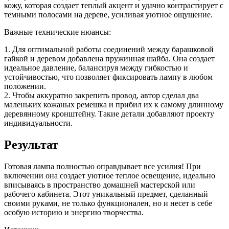
кожу, которая создает теплый акцент и удачно контрастирует с
темными полосами на дереве, усиливая уютное ощущение.
Важные технические нюансы:
1. Для оптимальной работы соединений между барашковой
гайкой и деревом добавлена пружинная шайба. Она создает
идеальное давление, балансируя между гибкостью и
устойчивостью, что позволяет фиксировать лампу в любом
положении.
2. Чтобы аккуратно закрепить провод, автор сделал два
маленьких кожаных ремешка и прибил их к самому длинному
деревянному кронштейну. Такие детали добавляют проекту
индивидуальности.
Результат
Готовая лампа полностью оправдывает все усилия! При
включении она создает уютное теплое освещение, идеально
вписываясь в пространство домашней мастерской или
рабочего кабинета. Этот уникальный предмет, сделанный
своими руками, не только функционален, но и несет в себе
особую историю и энергию творчества.