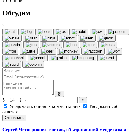
Источник
Обсудим
?
😊
5 + 14 = ?
↻
Уведомлять о новых комментариях
Уведомлять об
ответах
Отправить
Сергей Четвериков: генетик, объединивший менделизм и