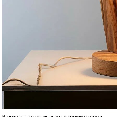
Идея родилась спонтанно, когда автор нашел несколько