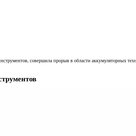
нструментов, совершила прорыв в области аккумуляторных техн
струментов