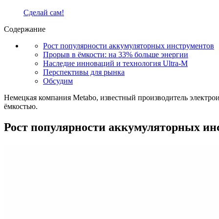
Сделай сам!
Содержание
Рост популярности аккумуляторных инструментов
Прорыв в ёмкости: на 33% больше энергии
Наследие инноваций и технология Ultra-M
Перспективы для рынка
Обсудим
Немецкая компания Metabo, известный производитель электрои
ёмкостью.
Рост популярности аккумуляторных ин