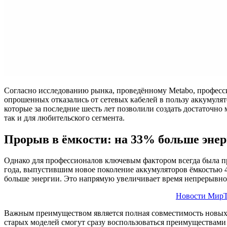
Согласно исследованию рынка, проведённому Metabo, професси
опрошенных отказались от сетевых кабелей в пользу аккумуля
которые за последние шесть лет позволили создать достаточно
так и для любительского сегмента.
Прорыв в ёмкости: на 33% больше эне
Однако для профессионалов ключевым фактором всегда была пр
года, выпустившим новое поколение аккумуляторов ёмкостью 4,
больше энергии. Это напрямую увеличивает время непрерывной
Новости МирТ
Важным преимуществом является полная совместимость новых а
старых моделей смогут сразу воспользоваться преимуществами