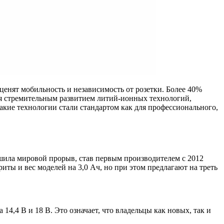
енят мобильность и независимость от розетки. Более 40%
ся стремительным развитием литий-ионных технологий,
такие технологии стали стандартом как для профессионального,
ршила мировой прорыв, став первым производителем с 2012
ты и вес моделей на 3,0 Ач, но при этом предлагают на треть
,4 В и 18 В. Это означает, что владельцы как новых, так и