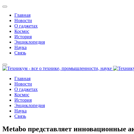
Главная
Новости
О гаджетах
Космос
История
Энциклопедия
Наука
Связь
Главная
Новости
О гаджетах
Космос
История
Энциклопедия
Наука
Связь
Metabo представляет инновационные а