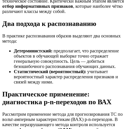
техническое состояние. Критически важным этапом является
отбор информативных признаков
, которые наиболее чётко
различают классы между собой.
Два подхода к распознаванию
В практике распознавания образов выделяют два основных
метода:
Детерминистский:
предполагает, что распределение
объектов в обучающей выборке точно отражает
генеральную совокупность. Цель — добиться
безошибочного распознавания обучающих данных.
Статистический (вероятностный):
учитывает
вероятностный характер распределения признаков и
связей между ними.
Практическое применение:
диагностика p-n-переходов по ВАХ
Рассмотрим применение метода для прогнозирования ТС по
вольт-амперным характеристикам (ВАХ) p-n-переходов. В
качестве неразрушающего метода контроля используется