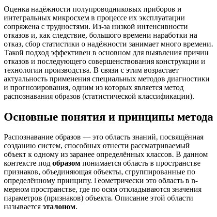
Оценка надёжности полупроводниковых приборов и
интегральных микросхем в процессе их эксплуатации
сопряжена с трудностями. Из-за низкой интенсивности
отказов и, как следствие, большого времени наработки на
отказ, сбор статистики о надёжности занимает много времени.
Такой подход эффективен в основном для выявления причин
отказов и последующего совершенствования конструкции и
технологии производства. В связи с этим возрастает
актуальность применения специальных методов диагностики
и прогнозирования, одним из которых является метод
распознавания образов (статистической классификации).
Основные понятия и принципы метода
Распознавание образов — это область знаний, посвящённая
созданию систем, способных отнести рассматриваемый
объект к одному из заранее определённых классов. В данном
контексте под
образом
понимается область в пространстве
признаков, объединяющая объекты, сгруппированные по
определённому принципу. Геометрически это область в n-
мерном пространстве, где по осям откладываются значения
параметров (признаков) объекта. Описание этой области
называется
эталоном
.