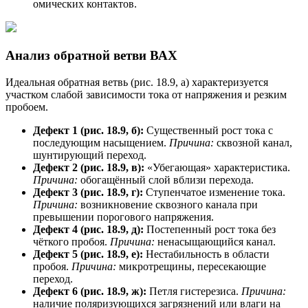
омических контактов.
Анализ обратной ветви ВАХ
Идеальная обратная ветвь (рис. 18.9, а) характеризуется
участком слабой зависимости тока от напряжения и резким
пробоем.
Дефект 1 (рис. 18.9, б):
Существенный рост тока с
последующим насыщением.
Причина:
сквозной канал,
шунтирующий переход.
Дефект 2 (рис. 18.9, в):
«Убегающая» характеристика.
Причина:
обогащённый слой вблизи перехода.
Дефект 3 (рис. 18.9, г):
Ступенчатое изменение тока.
Причина:
возникновение сквозного канала при
превышении порогового напряжения.
Дефект 4 (рис. 18.9, д):
Постепенный рост тока без
чёткого пробоя.
Причина:
ненасыщающийся канал.
Дефект 5 (рис. 18.9, е):
Нестабильность в области
пробоя.
Причина:
микротрещины, пересекающие
переход.
Дефект 6 (рис. 18.9, ж):
Петля гистерезиса.
Причина:
наличие поляризующихся загрязнений или влаги на