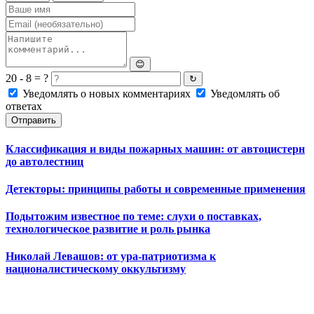
😊
20 - 8 = ?
↻
Уведомлять о новых комментариях
Уведомлять об
ответах
Отправить
Классификация и виды пожарных машин: от автоцистерн
до автолестниц
Детекторы: принципы работы и современные применения
Подытожим известное по теме: слухи о поставках,
технологическое развитие и роль рынка
Николай Левашов: от ура-патриотизма к
националистическому оккультизму