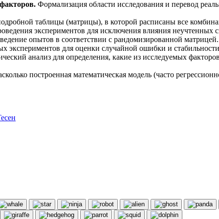
 факторов.
Формализация области исследования и перевод реаль
одробной таблицы (матрицы), в которой расписаны все комбина
оведения экспериментов для исключения влияния неучтенных с
ведение опытов в соответствии с рандомизированной матрицей.
х экспериментов для оценки случайной ошибки и стабильности
ческий анализ для определения, какие из исследуемых факторо
сколько построенная математическая модель (часто регрессион
есен