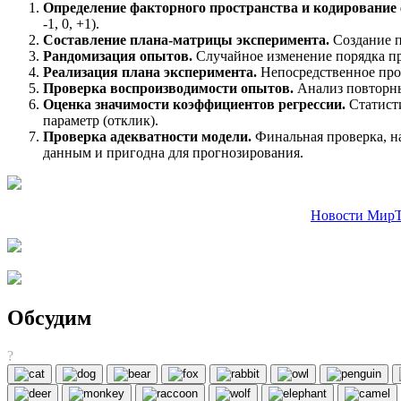
Определение факторного пространства и кодирование
-1, 0, +1).
Составление плана-матрицы эксперимента.
Создание п
Рандомизация опытов.
Случайное изменение порядка пр
Реализация плана эксперимента.
Непосредственное про
Проверка воспроизводимости опытов.
Анализ повторны
Оценка значимости коэффициентов регрессии.
Статисти
параметр (отклик).
Проверка адекватности модели.
Финальная проверка, на
данным и пригодна для прогнозирования.
Новости МирТ
Обсудим
?