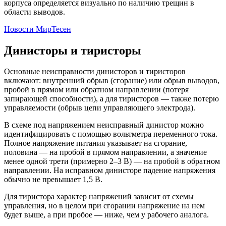
корпуса определяется визуально по наличию трещин в
области выводов.
Новости МирТесен
Динисторы и тиристоры
Основные неисправности динисторов и тиристоров
включают: внутренний обрыв (сгорание) или обрыв выводов,
пробой в прямом или обратном направлении (потеря
запирающей способности), а для тиристоров — также потерю
управляемости (обрыв цепи управляющего электрода).
В схеме под напряжением неисправный динистор можно
идентифицировать с помощью вольтметра переменного тока.
Полное напряжение питания указывает на сгорание,
половина — на пробой в прямом направлении, а значение
менее одной трети (примерно 2–3 В) — на пробой в обратном
направлении. На исправном динисторе падение напряжения
обычно не превышает 1,5 В.
Для тиристора характер напряжений зависит от схемы
управления, но в целом при сгорании напряжение на нем
будет выше, а при пробое — ниже, чем у рабочего аналога.