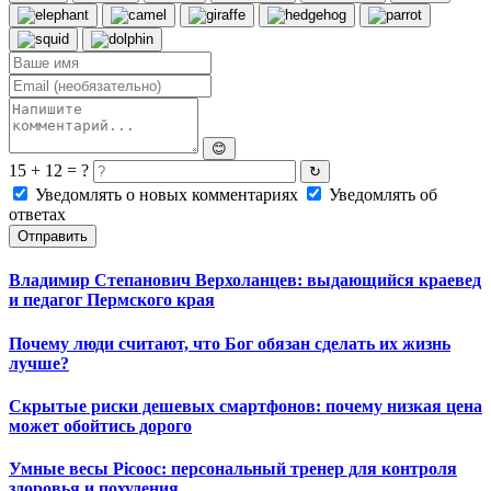
😊
15 + 12 = ?
↻
Уведомлять о новых комментариях
Уведомлять об
ответах
Отправить
Владимир Степанович Верхоланцев: выдающийся краевед
и педагог Пермского края
Почему люди считают, что Бог обязан сделать их жизнь
лучше?
Скрытые риски дешевых смартфонов: почему низкая цена
может обойтись дорого
Умные весы Picooc: персональный тренер для контроля
здоровья и похудения