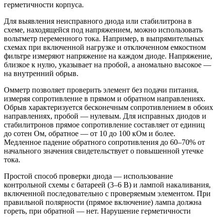
герметичности корпуса.
Для выявления неисправного диода или стабилитрона в
схеме, находящейся под напряжением, можно использовать
вольтметр переменного тока. Например, в выпрямительных
схемах при включенной нагрузке и отключенном емкостном
фильтре измеряют напряжение на каждом диоде. Напряжение,
близкое к нулю, указывает на пробой, а аномально высокое —
на внутренний обрыв.
Омметр позволяет проверить элемент без подачи питания,
измеряя сопротивление в прямом и обратном направлениях.
Обрыв характеризуется бесконечным сопротивлением в обоих
направлениях, пробой — нулевым. Для исправных диодов и
стабилитронов прямое сопротивление составляет от единиц
до сотен Ом, обратное — от 10 до 100 кОм и более.
Медленное падение обратного сопротивления до 60–70% от
начального значения свидетельствует о повышенной утечке
тока.
Простой способ проверки диода — использование
контрольной схемы с батареей (3–6 В) и лампой накаливания,
включенной последовательно с проверяемым элементом. При
правильной полярности (прямое включение) лампа должна
гореть, при обратной — нет. Нарушение герметичности