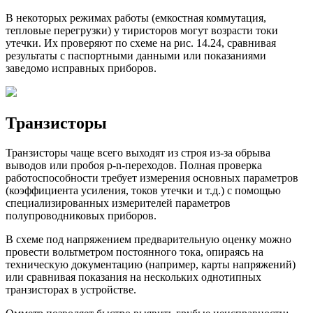
В некоторых режимах работы (емкостная коммутация,
тепловые перегрузки) у тиристоров могут возрасти токи
утечки. Их проверяют по схеме на рис. 14.24, сравнивая
результаты с паспортными данными или показаниями
заведомо исправных приборов.
Транзисторы
Транзисторы чаще всего выходят из строя из-за обрыва
выводов или пробоя p-n-переходов. Полная проверка
работоспособности требует измерения основных параметров
(коэффициента усиления, токов утечки и т.д.) с помощью
специализированных измерителей параметров
полупроводниковых приборов.
В схеме под напряжением предварительную оценку можно
провести вольтметром постоянного тока, опираясь на
техническую документацию (например, карты напряжений)
или сравнивая показания на нескольких однотипных
транзисторах в устройстве.