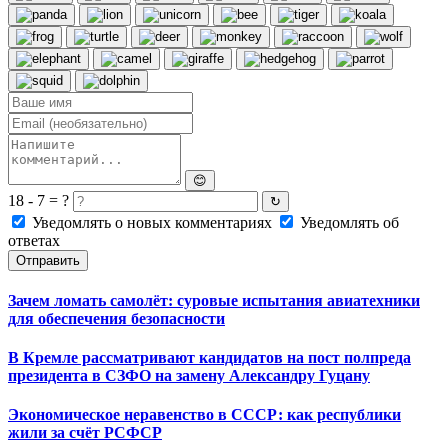
😊
18 - 7 = ?
↻
Уведомлять о новых комментариях
Уведомлять об
ответах
Отправить
Зачем ломать самолёт: суровые испытания авиатехники
для обеспечения безопасности
В Кремле рассматривают кандидатов на пост полпреда
президента в СЗФО на замену Александру Гуцану
Экономическое неравенство в СССР: как республики
жили за счёт РСФСР