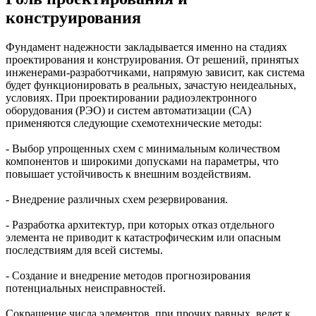
конструирования
Фундамент надежности закладывается именно на стадиях
проектирования и конструирования. От решений, принятых
инженерами-разработчиками, напрямую зависит, как система
будет функционировать в реальных, зачастую неидеальных,
условиях. При проектировании радиоэлектронного
оборудования (РЭО) и систем автоматизации (СА)
применяются следующие схемотехнические методы:
- Выбор упрощенных схем с минимальным количеством
компонентов и широкими допусками на параметры, что
повышает устойчивость к внешним воздействиям.
- Внедрение различных схем резервирования.
- Разработка архитектур, при которых отказ отдельного
элемента не приводит к катастрофическим или опасным
последствиям для всей системы.
- Создание и внедрение методов прогнозирования
потенциальных неисправностей.
Сокращение числа элементов, при прочих равных, ведет к