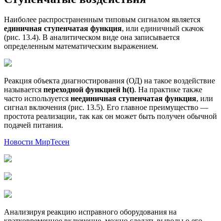
Наиболее распространенным типовым сигналом является
единичная ступенчатая функция
, или единичный скачок
(рис. 13.4). В аналитическом виде она записывается
определенным математическим выражением.
Реакция объекта диагностирования (ОД) на такое воздействие
называется
переходной функцией h(t)
. На практике также
часто используется
неединичная ступенчатая функция
, или
сигнал включения (рис. 13.5). Его главное преимущество —
простота реализации, так как он может быть получен обычной
подачей питания.
Новости МирТесен
Анализируя реакцию исправного оборудования на
кратковременное включение, можно сделать выводы о его