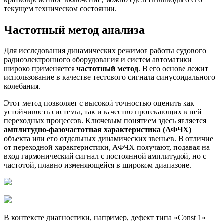
текущем техническом состоянии.
Частотный метод анализа
Для исследования динамических режимов работы судового
радиоэлектронного оборудования и систем автоматики
широко применяется
частотный метод
. В его основе лежит
использование в качестве тестового сигнала синусоидального
колебания.
Этот метод позволяет с высокой точностью оценить как
устойчивость системы, так и качество протекающих в ней
переходных процессов. Ключевым понятием здесь является
амплитудно-фазочастотная характеристика (АФЧХ)
объекта или его отдельных динамических звеньев. В отличие
от переходной характеристики, АФЧХ получают, подавая на
вход гармонический сигнал с постоянной амплитудой, но с
частотой, плавно изменяющейся в широком диапазоне.
В контексте диагностики, например, дефект типа «Const 1»