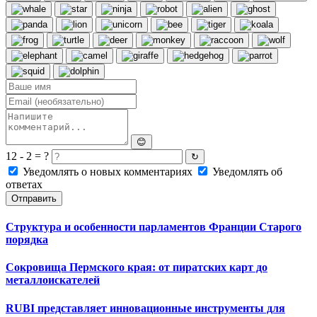
😊
12 - 2 = ?
↻
Уведомлять о новых комментариях
Уведомлять об
ответах
Отправить
Структура и особенности парламентов Франции Старого
порядка
Сокровища Пермского края: от пиратских карт до
металлоискателей
RUBI представляет инновационные инструменты для