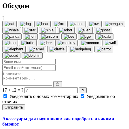
Обсудим
?
😊
17 + 12 = ?
↻
Уведомлять о новых комментариях
Уведомлять об
ответах
Отправить
Аксессуары для наушников: как подобрать и какими
бывают