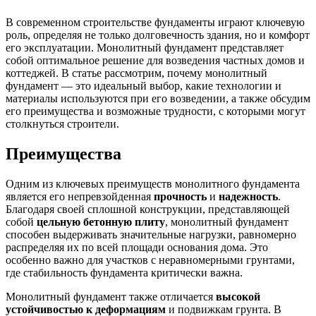
В современном строительстве фундаменты играют ключевую
роль, определяя не только долговечность здания, но и комфорт
его эксплуатации. Монолитный фундамент представляет
собой оптимальное решение для возведения частных домов и
коттеджей. В статье рассмотрим, почему монолитный
фундамент — это идеальный выбор, какие технологии и
материалы используются при его возведении, а также обсудим
его преимущества и возможные трудности, с которыми могут
столкнуться строители.
Преимущества
Одним из ключевых преимуществ монолитного фундамента
является его непревзойденная
прочность
и
надежность
.
Благодаря своей сплошной конструкции, представляющей
собой
цельную бетонную плиту
, монолитный фундамент
способен выдерживать значительные нагрузки, равномерно
распределяя их по всей площади основания дома. Это
особенно важно для участков с неравномерными грунтами,
где стабильность фундамента критически важна.
Монолитный фундамент также отличается
высокой
устойчивостью к деформациям
и подвижкам грунта. В