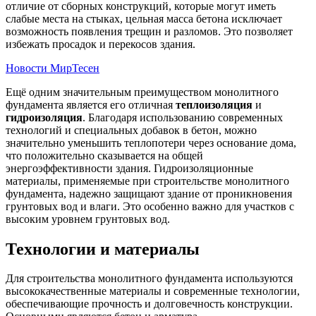
отличие от сборных конструкций, которые могут иметь
слабые места на стыках, цельная масса бетона исключает
возможность появления трещин и разломов. Это позволяет
избежать просадок и перекосов здания.
Новости МирТесен
Ещё одним значительным преимуществом монолитного
фундамента является его отличная
теплоизоляция
и
гидроизоляция
. Благодаря использованию современных
технологий и специальных добавок в бетон, можно
значительно уменьшить теплопотери через основание дома,
что положительно сказывается на общей
энергоэффективности здания. Гидроизоляционные
материалы, применяемые при строительстве монолитного
фундамента, надежно защищают здание от проникновения
грунтовых вод и влаги. Это особенно важно для участков с
высоким уровнем грунтовых вод.
Технологии и материалы
Для строительства монолитного фундамента используются
высококачественные материалы и современные технологии,
обеспечивающие прочность и долговечность конструкции.