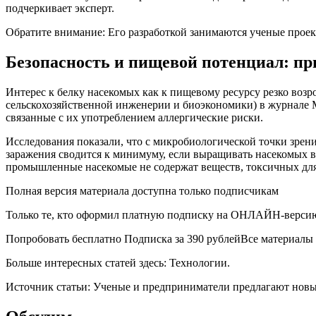
подчеркивает эксперт.
Обратите внимание: Его разработкой занимаются ученые прое
Безопасность и пищевой потенциал: пр
Интерес к белку насекомых как к пищевому ресурсу резко воз
сельскохозяйственной инженерии и биоэкономики) в журнале Mo
связанные с их употреблением аллергические риски.
Исследования показали, что с микробиологической точки зрени
заражения сводится к минимуму, если выращивать насекомых в
промышленные насекомые не содержат веществ, токсичных для
Полная версия материала доступна только подписчикам
Только те, кто оформил платную подписку на ОНЛАЙН-версию 
Попробовать бесплатно Подписка за 390 рублейВсе материалы
Больше интересных статей здесь: Технологии.
Источник статьи: Ученые и предприниматели предлагают новы