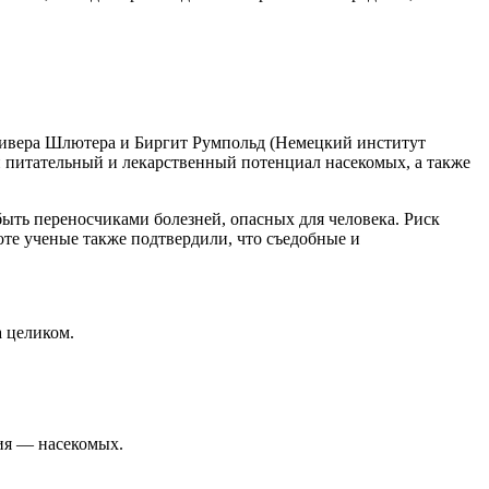
Оливера Шлютера и Биргит Румпольд (Немецкий институт
ли питательный и лекарственный потенциал насекомых, а также
быть переносчиками болезней, опасных для человека. Риск
те ученые также подтвердили, что съедобные и
 целиком.
ия — насекомых.