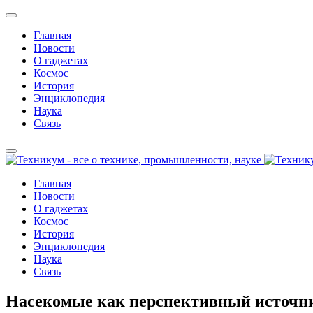
Главная
Новости
О гаджетах
Космос
История
Энциклопедия
Наука
Связь
Главная
Новости
О гаджетах
Космос
История
Энциклопедия
Наука
Связь
Насекомые как перспективный источн