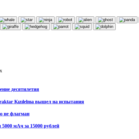
х
ение десятилетия
aktar Kızılelma вышел на испытания
то не флагман
5000 мАч за 15000 рублей