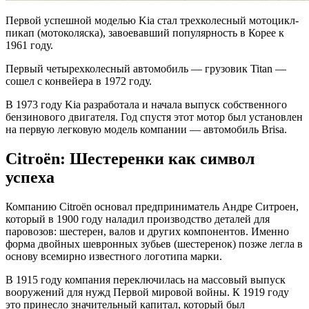
Первой успешной моделью Kia стал трехколесный мотоцикл-
пикап (мотоколяска), завоевавший популярность в Корее к
1961 году.
Первый четырехколесный автомобиль — грузовик Titan —
сошел с конвейера в 1972 году.
В 1973 году Kia разработала и начала выпуск собственного
бензинового двигателя. Год спустя этот мотор был установлен
на первую легковую модель компании — автомобиль Brisa.
Citroën: Шестеренки как символ
успеха
Компанию Citroën основал предприниматель Андре Ситроен,
который в 1900 году наладил производство деталей для
паровозов: шестерен, валов и других компонентов. Именно
форма двойных шевронных зубьев (шестеренок) позже легла в
основу всемирно известного логотипа марки.
В 1915 году компания переключилась на массовый выпуск
вооружений для нужд Первой мировой войны. К 1919 году
это принесло значительный капитал, который был