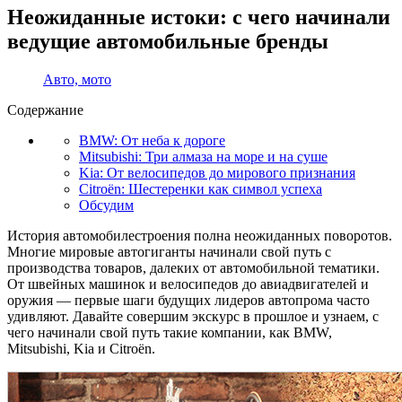
Неожиданные истоки: с чего начинали
ведущие автомобильные бренды
Авто, мото
Содержание
BMW: От неба к дороге
Mitsubishi: Три алмаза на море и на суше
Kia: От велосипедов до мирового признания
Citroën: Шестеренки как символ успеха
Обсудим
История автомобилестроения полна неожиданных поворотов.
Многие мировые автогиганты начинали свой путь с
производства товаров, далеких от автомобильной тематики.
От швейных машинок и велосипедов до авиадвигателей и
оружия — первые шаги будущих лидеров автопрома часто
удивляют. Давайте совершим экскурс в прошлое и узнаем, с
чего начинали свой путь такие компании, как BMW,
Mitsubishi, Kia и Citroën.