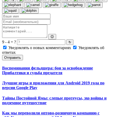
😊
9 - 4 = ?
↻
Уведомлять о новых комментариях
Уведомлять об
ответах
Отправить
Воспоминания фельдшера: бои за освобождение
Прибалтики и судьба предателя
Лучшие игры и приложения для Android 2019 года по
версии Google Play
Тайны Постойной Ямы: слепые протеусы, эхо войны и
подземное путешествие
Как мы переводили оптово-розничную компанию с