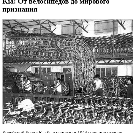
Kia: От велосипедов до мирового
признания
Корейский бренд Kia был основан в 1944 году под именем