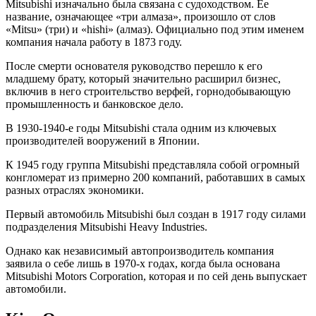
Mitsubishi изначально была связана с судоходством. Ее
название, означающее «три алмаза», произошло от слов
«Mitsu» (три) и «hishi» (алмаз). Официально под этим именем
компания начала работу в 1873 году.
После смерти основателя руководство перешло к его
младшему брату, который значительно расширил бизнес,
включив в него строительство верфей, горнодобывающую
промышленность и банковское дело.
В 1930-1940-е годы Mitsubishi стала одним из ключевых
производителей вооружений в Японии.
К 1945 году группа Mitsubishi представляла собой огромный
конгломерат из примерно 200 компаний, работавших в самых
разных отраслях экономики.
Первый автомобиль Mitsubishi был создан в 1917 году силами
подразделения Mitsubishi Heavy Industries.
Однако как независимый автопроизводитель компания
заявила о себе лишь в 1970-х годах, когда была основана
Mitsubishi Motors Corporation, которая и по сей день выпускает
автомобили.