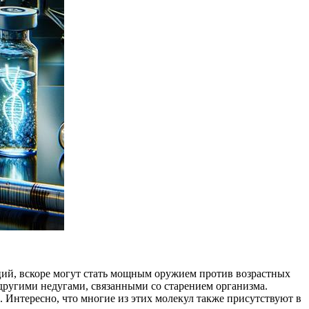
ий, вскоре могут стать мощным оружием против возрастных
другими недугами, связанными со старением организма.
 Интересно, что многие из этих молекул также присутствуют в