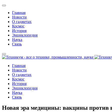
Главная
Новости
О гаджетах
Космос
История
Энциклопедия
Наука
Связь
Главная
Новости
О гаджетах
Космос
История
Энциклопедия
Наука
Связь
Новая эра медицины: вакцины против в