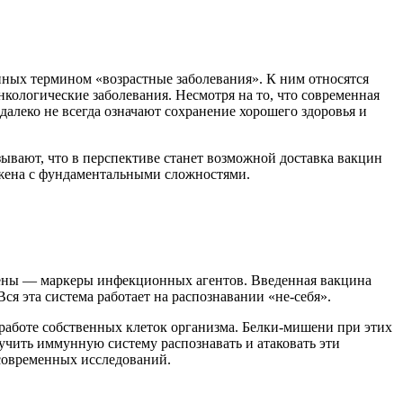
ных термином «возрастные заболевания». К ним относятся
нкологические заболевания. Несмотря на то, что современная
алеко не всегда означают сохранение хорошего здоровья и
ывают, что в перспективе станет возможной доставка вакцин
ряжена с фундаментальными сложностями.
гены — маркеры инфекционных агентов. Введенная вакцина
ся эта система работает на распознавании «не-себя».
 работе собственных клеток организма. Белки-мишени при этих
учить иммунную систему распознавать и атаковать эти
 современных исследований.