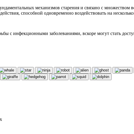
ундаментальных механизмов старения и связано с множеством во
ействия, способной одновременно воздействовать на несколько
ьбы с инфекционными заболеваниями, вскоре могут стать доступ
х