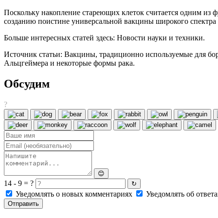
Поскольку накопление стареющих клеток считается одним из ф
созданию поистине универсальной вакцины широкого спектра д
Больше интересных статей здесь: Новости науки и техники.
Источник статьи: Вакцины, традиционно используемые для бор
Альцгеймера и некоторые формы рака.
Обсудим
?
😊
14 - 9 = ?
↻
Уведомлять о новых комментариях
Уведомлять об ответа
Отправить