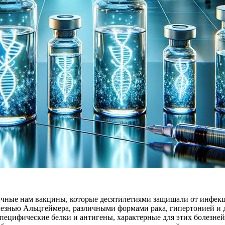
чные нам вакцины, которые десятилетиями защищали от инфекц
болезнью Альцгеймера, различными формами рака, гипертонией и 
ецифические белки и антигены, характерные для этих болезней.