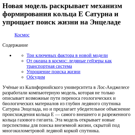
Новая модель раскрывает механизм
формирования кольца E Сатурна и
упрощает поиск жизни на Энцеладе
Космос
Содержание
Три ключевых фактора в новой модели
От океана в космос: ледяные гейзеры как
транспортная система
Упрощение поиска жизни
Обсудим
Учёные из Калифорнийского университета в Лос-Анджелесе
разработали компьютерную модель, которая не только
описывает возможные пути переноса геологических и
биологических материалов из глубин ледяного спутника
Сатурна Энцелада, но и предлагает убедительное объяснение
происхождения кольца Е — самого внешнего и разреженного
кольца газового гиганта. Эта модель открывает новые
перспективы для поиска внеземной жизни, скрытой под
многокилометровой ледяной коркой спутника.