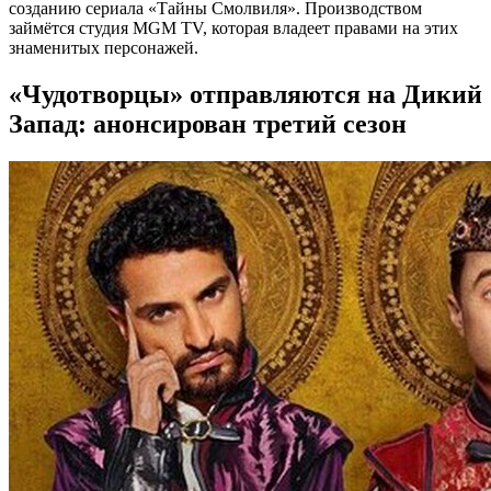
созданию сериала «Тайны Смолвиля». Производством
займётся студия MGM TV, которая владеет правами на этих
знаменитых персонажей.
«Чудотворцы» отправляются на Дикий
Запад: анонсирован третий сезон