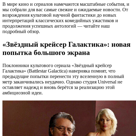
В мире кино и сериалов намечаются масштабные события, и
мы собрали для вас самые свежие и ожидаемые новости. От
возрождения культовой научной фантастики до новых
интерпретаций классических комедийных ужастиков и
продолжения успешных антологий — читайте наш
подробный обзор.
«Звёздный крейсер Галактика»: новая
попытка большого экрана
Поклонники культового сериала «Звёздный крейсер
Галактика» (Battlestar Galactica) наверняка помнят, что
предыдущие попытки перенести эту вселенную в полный
метр заканчивались неудачно. Однако студия Universal не
оставляет надежд и вновь берётся за реализацию этой
амбициозной идеи.