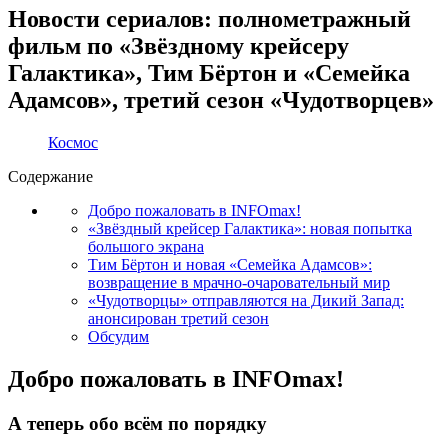
Новости сериалов: полнометражный
фильм по «Звёздному крейсеру
Галактика», Тим Бёртон и «Семейка
Адамсов», третий сезон «Чудотворцев»
Космос
Содержание
Добро пожаловать в INFOmax!
«Звёздный крейсер Галактика»: новая попытка
большого экрана
Тим Бёртон и новая «Семейка Адамсов»:
возвращение в мрачно-очаровательный мир
«Чудотворцы» отправляются на Дикий Запад:
анонсирован третий сезон
Обсудим
Добро пожаловать в INFOmax!
А теперь обо всём по порядку