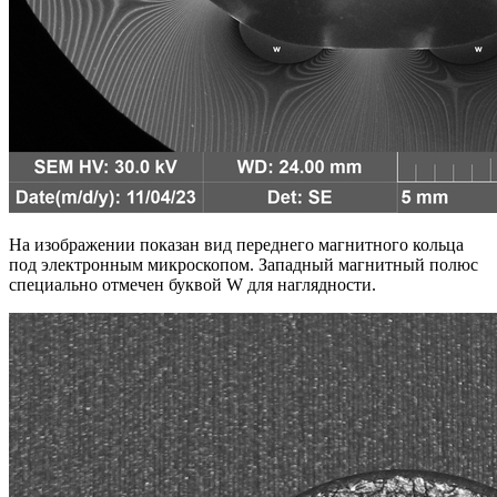
На изображении показан вид переднего магнитного кольца
под электронным микроскопом. Западный магнитный полюс
специально отмечен буквой W для наглядности.