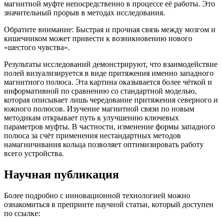
магнитной муфте непосредственно в процессе её работы. Это
значительный прорыв в методах исследования.
Обратите внимание: Быстрая и прочная связь между мозгом и
кишечником может привести к возникновению нового
«шестого чувства».
Результаты исследований демонстрируют, что взаимодействие
полей визуализируется в виде притяжения именно западного
магнитного полюса. Эта картина оказывается более чёткой и
информативной по сравнению со стандартной моделью,
которая описывает лишь чередование притяжения северного и
южного полюсов. Изучение магнитной связи по новым
методикам открывает путь к улучшению ключевых
параметров муфты. В частности, изменение формы западного
полюса за счёт применения нестандартных методов
намагничивания кольца позволяет оптимизировать работу
всего устройства.
Научная публикация
Более подробно с инновационной технологией можно
ознакомиться в препринте научной статьи, который доступен
по ссылке: