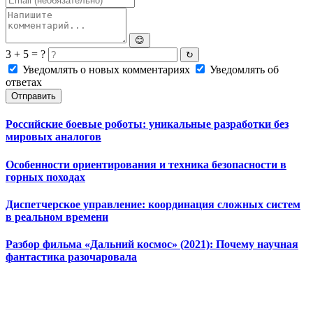
😊
3 + 5 = ?
↻
Уведомлять о новых комментариях
Уведомлять об
ответах
Отправить
Российские боевые роботы: уникальные разработки без
мировых аналогов
Особенности ориентирования и техника безопасности в
горных походах
Диспетчерское управление: координация сложных систем
в реальном времени
Разбор фильма «Дальний космос» (2021): Почему научная
фантастика разочаровала