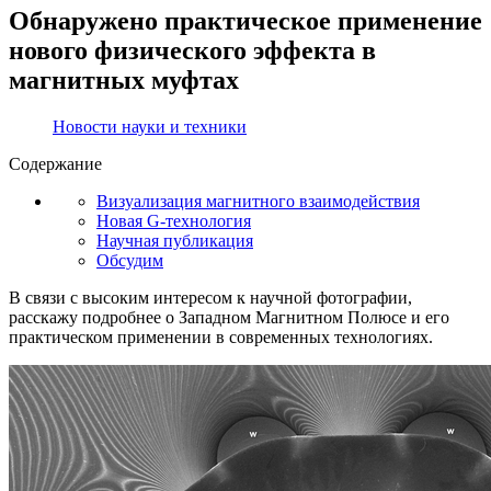
Обнаружено практическое применение
нового физического эффекта в
магнитных муфтах
Новости науки и техники
Содержание
Визуализация магнитного взаимодействия
Новая G-технология
Научная публикация
Обсудим
В связи с высоким интересом к научной фотографии,
расскажу подробнее о Западном Магнитном Полюсе и его
практическом применении в современных технологиях.