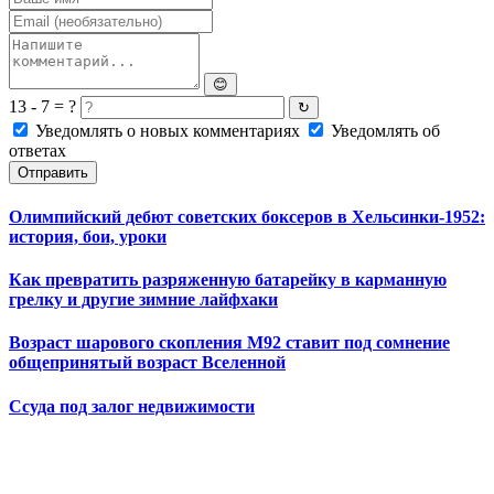
😊
13 - 7 = ?
↻
Уведомлять о новых комментариях
Уведомлять об
ответах
Отправить
Олимпийский дебют советских боксеров в Хельсинки-1952:
история, бои, уроки
Как превратить разряженную батарейку в карманную
грелку и другие зимние лайфхаки
Возраст шарового скопления M92 ставит под сомнение
общепринятый возраст Вселенной
Ссуда под залог недвижимости