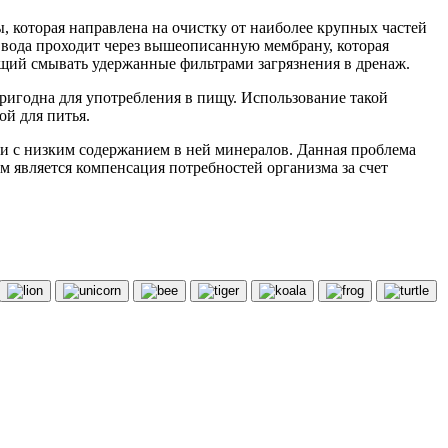
, которая направлена на очистку от наиболее крупных частей
го вода проходит через вышеописанную мембрану, которая
яющий смывать удержанные фильтрами загрязнения в дренаж.
пригодна для употребления в пищу. Использование такой
ой для питья.
зи с низким содержанием в ней минералов. Данная проблема
 является компенсация потребностей организма за счет