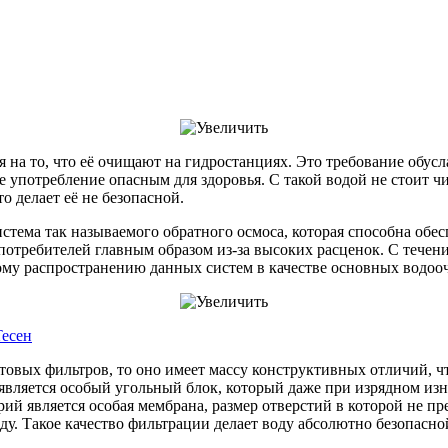
 на то, что её очищают на гидростанциях. Это требование обусл
ее употребление опасным для здоровья. С такой водой не стоит чи
о делает её не безопасной.
истема так называемого обратного осмоса, которая способна обе
отребителей главным образом из-за высоких расценок. С течен
ному распространению данных систем в качестве основных водоо
есен
овых фильтров, то оно имеет массу конструктивных отличий, ч
вляется особый угольный блок, который даже при изрядном изн
рий является особая мембрана, размер отверстий в которой не п
у. Такое качество фильтрации делает воду абсолютно безопасно