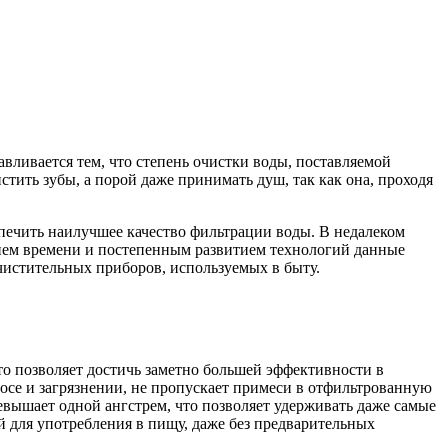
авливается тем, что степень очистки воды, поставляемой
стить зубы, а порой даже принимать душ, так как она, проходя
спечить наилучшее качество фильтрации воды. В недалеком
ием времени и постепенным развитием технологий данные
чистительных приборов, используемых в быту.
то позволяет достичь заметно большей эффективности в
осе и загрязнении, не пропускает примеси в отфильтрованную
ревышает одной ангстрем, что позволяет удерживать даже самые
й для употребления в пищу, даже без предварительных