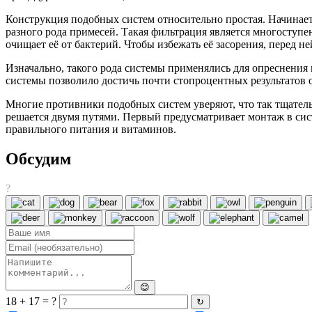
Конструкция подобных систем относительно простая. Начинаетс
разного рода примесей. Такая фильтрация является многоступе
очищает её от бактерий. Чтобы избежать её засорения, перед 
Изначально, такого рода системы применялись для опреснения 
системы позволило достичь почти стопроцентных результатов о
Многие противники подобных систем уверяют, что так тщатель
решается двумя путями. Первый предусматривает монтаж в сис
правильного питания и витаминов.
Обсудим
?
😊
18 + 17 = ?
↻