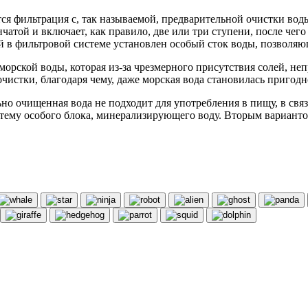
я фильтрация с, так называемой, предварительной очистки воды
нчатой и включает, как правило, две или три ступени, после че
ней в фильтровой системе установлен особый сток воды, позвол
морской воды, которая из-за чрезмерного присутствия солей, не
чистки, благодаря чему, даже морская вода становилась пригодн
но очищенная вода не подходит для употребления в пищу, в свя
тему особого блока, минерализирующего воду. Вторым вариантом