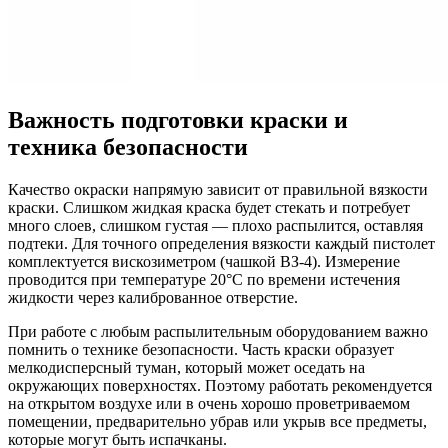
Важность подготовки краски и
техника безопасности
Качество окраски напрямую зависит от правильной вязкости
краски. Слишком жидкая краска будет стекать и потребует
много слоев, слишком густая — плохо распылится, оставляя
подтеки. Для точного определения вязкости каждый пистолет
комплектуется вискозиметром (чашкой ВЗ-4). Измерение
проводится при температуре 20°C по времени истечения
жидкости через калиброванное отверстие.
При работе с любым распылительным оборудованием важно
помнить о технике безопасности. Часть краски образует
мелкодисперсный туман, который может оседать на
окружающих поверхностях. Поэтому работать рекомендуется
на открытом воздухе или в очень хорошо проветриваемом
помещении, предварительно убрав или укрыв все предметы,
которые могут быть испачканы.