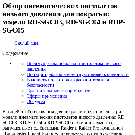
Обзор пневматических пистолетов
низкого давления для покраски:
модели RD-SGC03, RD-SGC04 и RDP-
SGC05
Сделай сам!
Содержание
Преимущества покраски пистолетом низкого
давления
Принцип работы и конструктивные особенности
Важность подготовки краски и техника
безопасности
Сравнительный обзор моделей
Сферы применения
Обсудим
В линейке оборудования для покраски представлены три
модели пневматических пистолетов низкого давления: RD-
SGC03, RD-SGC04 и RDP-SGC05. Эти инструменты,
выпущенные под брендами Raider и Raider Pro компанией
«Euromaster Import Export», продолжают успешную серию,