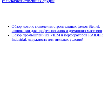
сельскохозяйственных орудий
Обзор нового поколения строительных фенов Steinel:
инновации для профессионалов и домашних мастеров
Обзор промышленных УШМ и перфораторов RAIDER
Industrial: надежность для тяжелых условий