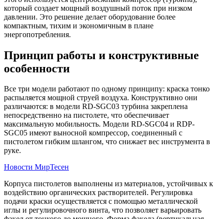
который создает мощный воздушный поток при низком
давлении. Это решение делает оборудование более
компактным, тихим и экономичным в плане
энергопотребления.
Принцип работы и конструктивные
особенности
Все три модели работают по одному принципу: краска тонко
распыляется мощной струей воздуха. Конструктивно они
различаются: в модели RD-SGC03 турбина закреплена
непосредственно на пистолете, что обеспечивает
максимальную мобильность. Модели RD-SGC04 и RDP-
SGC05 имеют выносной компрессор, соединенный с
пистолетом гибким шлангом, что снижает вес инструмента в
руке.
Новости МирТесен
Корпуса пистолетов выполнены из материалов, устойчивых к
воздействию органических растворителей. Регулировка
подачи краски осуществляется с помощью металлической
иглы и регулировочного винта, что позволяет варьировать
факел от тонкого до мощного. Форма факела (вертикальная,