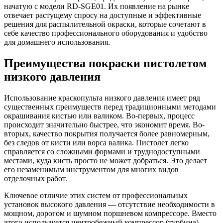
начатую с модели RD-SGE01. Их появление на рынке
отвечает растущему спросу на доступные и эффективные
решения для распылительной окраски, которые сочетают в
себе качество профессионального оборудования и удобство
для домашнего использования.
Преимущества покраски пистолетом
низкого давления
Использование краскопульта низкого давления имеет ряд
существенных преимуществ перед традиционными методами
окрашивания кистью или валиком. Во-первых, процесс
происходит значительно быстрее, что экономит время. Во-
вторых, качество покрытия получается более равномерным,
без следов от кисти или ворса валика. Пистолет легко
справляется со сложными формами и труднодоступными
местами, куда кисть просто не может добраться. Это делает
его незаменимым инструментом для многих видов
отделочных работ.
Ключевое отличие этих систем от профессиональных
установок высокого давления — отсутствие необходимости в
мощном, дорогом и шумном поршневом компрессоре. Вместо
этого используется центробежный компрессор (турбина),