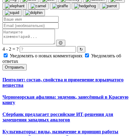
😊
4 - 2 = ?
↻
Уведомлять о новых комментариях
Уведомлять об
ответах
Отправить
Пентолит: состав, свойства и применение взрывчатого
вещества
Черноморская афалина: эндемик, занесённый в Красную
книгу
Сбербанк предлагает российские ИТ-решения для
замещения западных аналогов
Культиваторы: виды, назначение и принцип работы