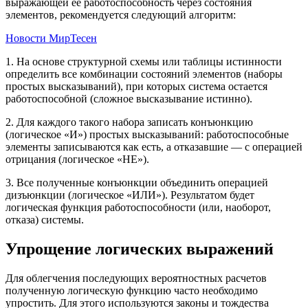
выражающей ее работоспособность через состояния
элементов, рекомендуется следующий алгоритм:
Новости МирТесен
1. На основе структурной схемы или таблицы истинности
определить все комбинации состояний элементов (наборы
простых высказываний), при которых система остается
работоспособной (сложное высказывание истинно).
2. Для каждого такого набора записать конъюнкцию
(логическое «И») простых высказываний: работоспособные
элементы записываются как есть, а отказавшие — с операцией
отрицания (логическое «НЕ»).
3. Все полученные конъюнкции объединить операцией
дизъюнкции (логическое «ИЛИ»). Результатом будет
логическая функция работоспособности (или, наоборот,
отказа) системы.
Упрощение логических выражений
Для облегчения последующих вероятностных расчетов
полученную логическую функцию часто необходимо
упростить. Для этого используются законы и тождества