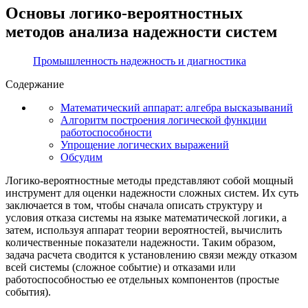
Основы логико-вероятностных
методов анализа надежности систем
Промышленность надежность и диагностика
Содержание
Математический аппарат: алгебра высказываний
Алгоритм построения логической функции
работоспособности
Упрощение логических выражений
Обсудим
Логико-вероятностные методы представляют собой мощный
инструмент для оценки надежности сложных систем. Их суть
заключается в том, чтобы сначала описать структуру и
условия отказа системы на языке математической логики, а
затем, используя аппарат теории вероятностей, вычислить
количественные показатели надежности. Таким образом,
задача расчета сводится к установлению связи между отказом
всей системы (сложное событие) и отказами или
работоспособностью ее отдельных компонентов (простые
события).