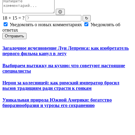
😊
18 + 15 = ?
↻
Уведомлять о новых комментариях
Уведомлять об
ответах
Отправить
Загадочное исчезновение Луи Лепренса: как изобретатель
первого фильма канул в лету
Выбираем вытяжку на кухню: что советуют настоящие
специалисты
Нерон за колесницей: как римский император бросил
вызов традициям ради страсти к гонкам
Уникальная природа Южной Америки: богатство
биоразнообразия и угрозы его сохранению