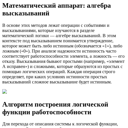
Математический аппарат: алгебра
высказываний
В основе этих методов лежат операции с событиями и
высказываниями, которые изучаются в разделе
математической логики — алгебре высказываний. В этом
контексте под высказыванием понимается утверждение,
которое может быть либо истинным (обозначается «1»), либо
ложным («0»). При анализе надежности истинность часто
соответствует работоспособности элемента, а ложность — его
отказу. Высказывания бывают простыми (например, «элемент
А исправен») и сложными, которые образуются из простых с
помощью логических операций. Каждая операция строго
определяет, при каких условиях истинности простых
высказываний сложное высказывание будет истинным.
Алгоритм построения логической
функции работоспособности
Для перехода от описания системы к логической функции,