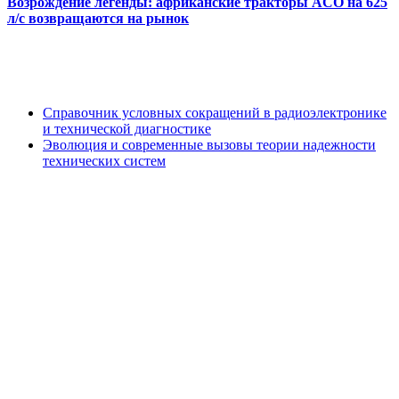
Возрождение легенды: африканские тракторы ACO на 625
л/с возвращаются на рынок
Справочник условных сокращений в радиоэлектронике
и технической диагностике
Эволюция и современные вызовы теории надежности
технических систем