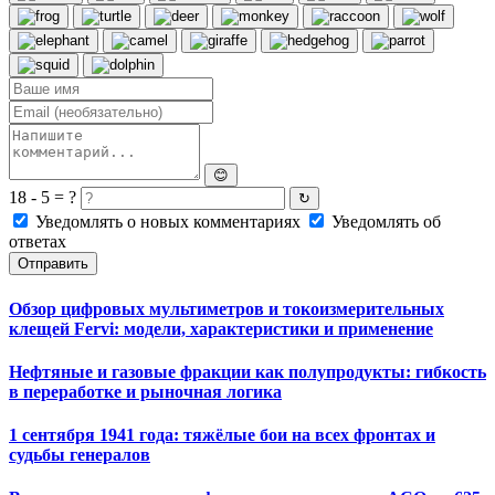
😊
18 - 5 = ?
↻
Уведомлять о новых комментариях
Уведомлять об
ответах
Отправить
Обзор цифровых мультиметров и токоизмерительных
клещей Fervi: модели, характеристики и применение
Нефтяные и газовые фракции как полупродукты: гибкость
в переработке и рыночная логика
1 сентября 1941 года: тяжёлые бои на всех фронтах и
судьбы генералов