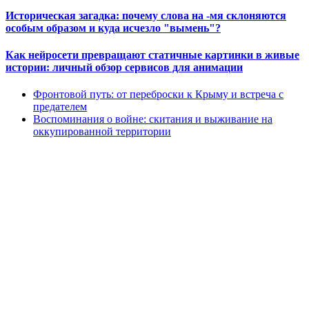
Историческая загадка: почему слова на -мя склоняются
особым образом и куда исчезло "вымень"?
Как нейросети превращают статичные картинки в живые
истории: личный обзор сервисов для анимации
Фронтовой путь: от переброски к Крыму и встреча с
предателем
Воспоминания о войне: скитания и выживание на
оккупированной территории