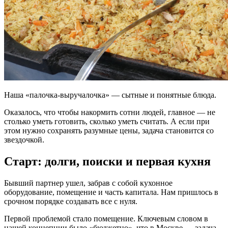
Наша «палочка-выручалочка» — сытные и понятные блюда.
Оказалось, что чтобы накормить сотни людей, главное — не
столько уметь готовить, сколько уметь считать. А если при
этом нужно сохранять разумные цены, задача становится со
звездочкой.
Старт: долги, поиски и первая кухня
Бывший партнер ушел, забрав с собой кухонное
оборудование, помещение и часть капитала. Нам пришлось в
срочном порядке создавать все с нуля.
Первой проблемой стало помещение. Ключевым словом в
нашей концепции было «бюджетно», что в Москве — задача