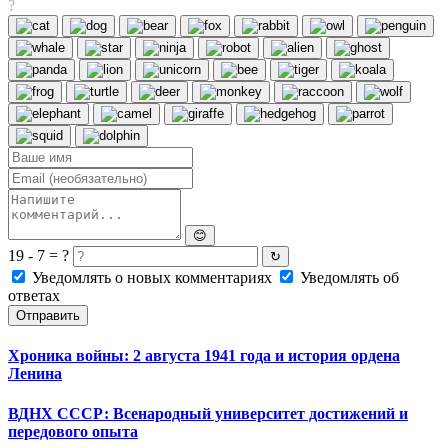
?
😊
19 - 7 = ?
↻
Уведомлять о новых комментариях
Уведомлять об
ответах
Отправить
Хроника войны: 2 августа 1941 года и история ордена
Ленина
ВДНХ СССР: Всенародный университет достижений и
передового опыта