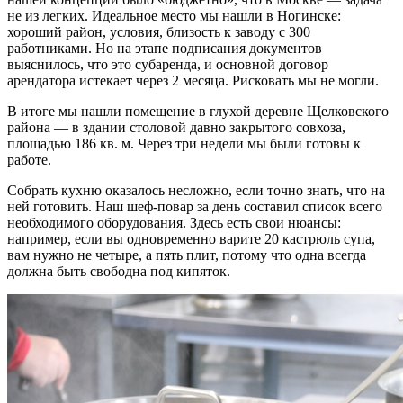
не из легких. Идеальное место мы нашли в Ногинске:
хороший район, условия, близость к заводу с 300
работниками. Но на этапе подписания документов
выяснилось, что это субаренда, и основной договор
арендатора истекает через 2 месяца. Рисковать мы не могли.
В итоге мы нашли помещение в глухой деревне Щелковского
района — в здании столовой давно закрытого совхоза,
площадью 186 кв. м. Через три недели мы были готовы к
работе.
Собрать кухню оказалось несложно, если точно знать, что на
ней готовить. Наш шеф-повар за день составил список всего
необходимого оборудования. Здесь есть свои нюансы:
например, если вы одновременно варите 20 кастрюль супа,
вам нужно не четыре, а пять плит, потому что одна всегда
должна быть свободна под кипяток.