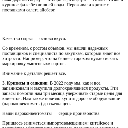
куриное филе без лишней воды. Переживали кризис с
поставками салата айсберг.
Качество сырья — основа вкуса.
Со временем, с ростом объемов, мы нашли надежных
поставщиков и специалиста по закупкам, который знает все
хитрости. Например, что на банке с горохом нужно искать
маркировку «мозговых» сортов.
Внимание к деталям решает все.
3. Кризисы и санкции.
В 2022 году мы, как и все,
запаниковали и закупили долгохранящиеся продукты. Эти
запасы помогли нам три месяца удерживать старые цены для
клиентов. Нам также повезло купить дорогое оборудование
(пароконвектоматы) до скачка цен.
Наши пароконвектоматы — сердце производства.
Пришлось заниматься импортозамещением: китайское и