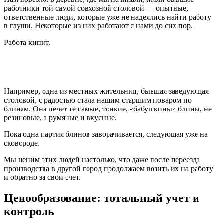
работники той самой совхозной столовой — опытные,
ответственные люди, которые уже не надеялись найти работу
в глуши. Некоторые из них работают с нами до сих пор.
Работа кипит.
Например, одна из местных жительниц, бывшая заведующая
столовой, с радостью стала нашим старшим поваром по
блинам. Она печет те самые, тонкие, «бабушкины» блины, не
резиновые, а румяные и вкусные.
Пока одна партия блинов заворачивается, следующая уже на
сковороде.
Мы ценим этих людей настолько, что даже после переезда
производства в другой город продолжаем возить их на работу
и обратно за свой счет.
Ценообразование: тотальный учет и
контроль