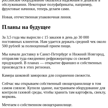
российское оборудование оказалось надежным и дешевле в
обслуживании. Некоторые полуфабрикаты, например,
фруктовые начинки, теперь делаем сами.
Новая, отечественная упаковочная линия.
Планы на будущее
За 3,5 года мы выросли с 15 заказов в день до 30 000
постоянных клиентов. Нам удается держать средний чек около
500 рублей за полноценный прием пищи.
Мы начали доставку в Санкт-Петербург и Нижний Новгород,
отправляя туда ежедневно рефрижераторы со свежей
продукцией. В планах — открытие франшиз и собственных
производств в этих регионах.
Камера шоковой заморозки для сохранения свежести.
Сейчас мы открываем собственный овощехранилище в том
самом совхозе. Купили здание, настраиваем оборудование для
контроля газовой среды, чтобы хранить там картофель, свеклу,
морковь.
Мечтаем о собственном овощехранилище.