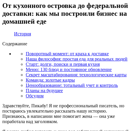
От кухонного островка до федеральной
доставки: как мы построили бизнес на
домашней еде
История
Содержание
Поворотный момент: от краха к доставке
Наша философия: простая еда для реальных людей
Старт: долги, поиски и первая кухня
Меню: 130 блюд и постоянное обновление
Секрет масштабирования: технологические карты
Команда: золотые кадры
Ценообразование: тотальный учет и контроль
Планы на будущее
Обсудим
Здравствуйте, Пикабу! Я не профессиональный писатель, но
постараюсь увлекательно рассказать нашу историю.
Признаюсь, в написании мне помогает жена — она уже
поработала над заголовком.