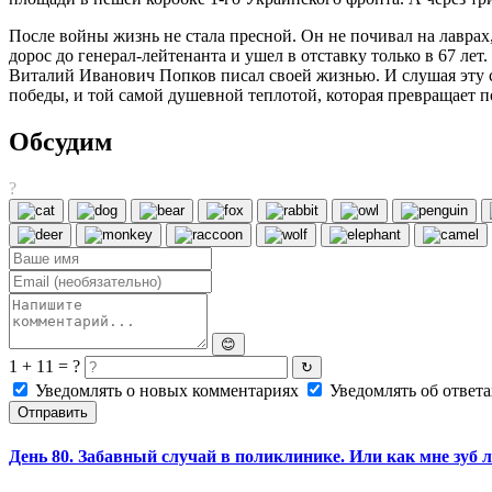
После войны жизнь не стала пресной. Он не почивал на лаврах
дорос до генерал-лейтенанта и ушел в отставку только в 67 ле
Виталий Иванович Попков писал своей жизнью. И слушая эту 
победы, и той самой душевной теплотой, которая превращает п
Обсудим
?
😊
1 + 11 = ?
↻
Уведомлять о новых комментариях
Уведомлять об ответа
Отправить
День 80. Забавный случай в поликлинике. Или как мне зуб л