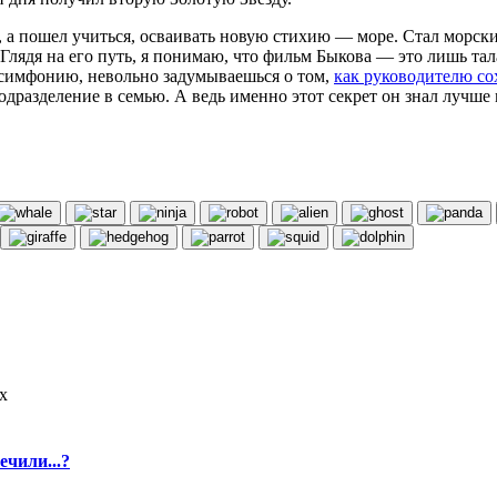
, а пошел учиться, осваивать новую стихию — море. Стал морск
т. Глядя на его путь, я понимаю, что фильм Быкова — это лишь 
симфонию, невольно задумываешься о том,
как руководителю со
одразделение в семью. А ведь именно этот секрет он знал лучше
х
ечили...?