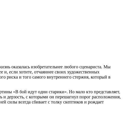
жизнь оказалась изобретательнее любого сценариста. Мы
е и, если хотите, отчаяннее своих художественных
го риска и того самого внутреннего стержня, который в
ртины «В бой идут одни старики». Но мало кто представляет,
ь и дерзость, с которыми он перешагнул порог расположения,
ней силы всегда сбивает с толку скептиков и рождает