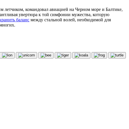
им летчиком, командовал авиацией на Черном море и Балтике,
талантливая увертюра к той симфонии мужества, которую
хранить баланс
между стальной волей, необходимой для
 многих.