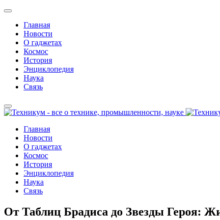
Главная
Новости
О гаджетах
Космос
История
Энциклопедия
Наука
Связь
Главная
Новости
О гаджетах
Космос
История
Энциклопедия
Наука
Связь
От Таблиц Брадиса до Звезды Героя: 