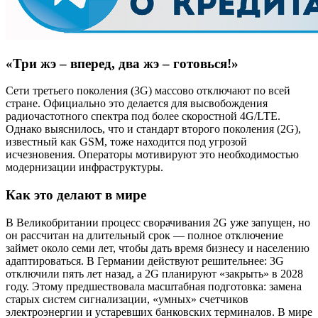
«Три жэ – вперед, два жэ – готовься!»
Сети третьего поколения (3G) массово отключают по всей
стране. Официально это делается для высвобождения
радиочастотного спектра под более скоростной 4G/LTE.
Однако выяснилось, что и стандарт второго поколения (2G),
известный как GSM, тоже находится под угрозой
исчезновения. Операторы мотивируют это необходимостью
модернизации инфраструктуры.
Как это делают в мире
В Великобритании процесс сворачивания 2G уже запущен, но
он рассчитан на длительный срок — полное отключение
займет около семи лет, чтобы дать время бизнесу и населению
адаптироваться. В Германии действуют решительнее: 3G
отключили пять лет назад, а 2G планируют «закрыть» в 2028
году. Этому предшествовала масштабная подготовка: замена
старых систем сигнализации, «умных» счетчиков
электроэнергии и устаревших банковских терминалов. В мире