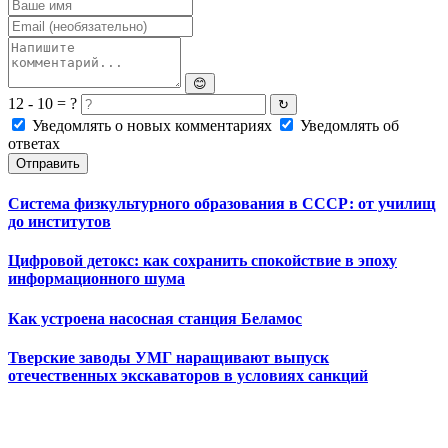
😊
12 - 10 = ?
↻
Уведомлять о новых комментариях
Уведомлять об
ответах
Отправить
Система физкультурного образования в СССР: от училищ
до институтов
Цифровой детокс: как сохранить спокойствие в эпоху
информационного шума
Как устроена насосная станция Беламос
Тверские заводы УМГ наращивают выпуск
отечественных экскаваторов в условиях санкций