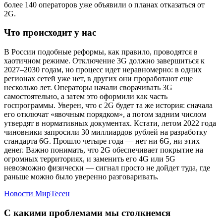
более 140 операторов уже объявили о планах отказаться от
2G.
Что происходит у нас
В России подобные реформы, как правило, проводятся в
хаотичном режиме. Отключение 3G должно завершиться к
2027–2030 годам, но процесс идет неравномерно: в одних
регионах сетей уже нет, в других они проработают еще
несколько лет. Операторы начали сворачивать 3G
самостоятельно, а затем это оформили как часть
госпрограммы. Уверен, что с 2G будет та же история: сначала
его отключат «явочным порядком», а потом задним числом
утвердят в нормативных документах. Кстати, летом 2022 года
чиновники запросили 30 миллиардов рублей на разработку
стандарта 6G. Прошло четыре года — нет ни 6G, ни этих
денег. Важно понимать, что 2G обеспечивает покрытие на
огромных территориях, и заменить его 4G или 5G
невозможно физически — сигнал просто не дойдет туда, где
раньше можно было уверенно разговаривать.
Новости МирТесен
С какими проблемами мы столкнемся