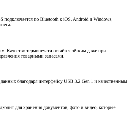
 подключается по Bluetooth к iOS, Android и Windows,
знеса.
м. Качество термопечати остаётся чётким даже при
управления товарными запасами.
 данных благодаря интерфейсу USB 3.2 Gen 1 и качественным
ходит для хранения документов, фото и видео, которые