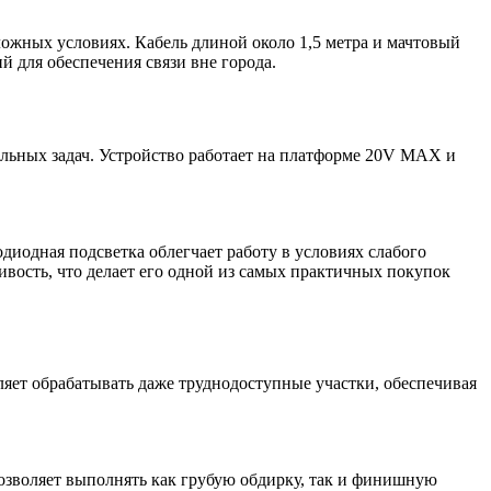
ожных условиях. Кабель длиной около 1,5 метра и мачтовый
 для обеспечения связи вне города.
альных задач. Устройство работает на платформе 20V MAX и
диодная подсветка облегчает работу в условиях слабого
вость, что делает его одной из самых практичных покупок
яет обрабатывать даже труднодоступные участки, обеспечивая
озволяет выполнять как грубую обдирку, так и финишную