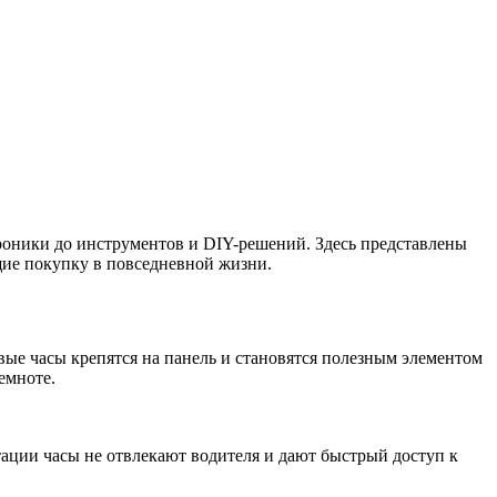
троники до инструментов и DIY-решений. Здесь представлены
щие покупку в повседневной жизни.
ые часы крепятся на панель и становятся полезным элементом
емноте.
тации часы не отвлекают водителя и дают быстрый доступ к