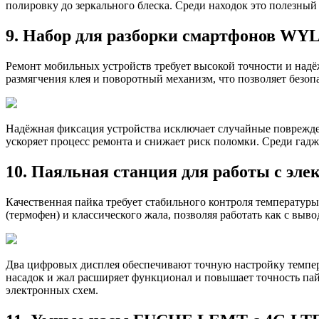
полировку до зеркального блеска. Среди находок это полезный
9. Набор для разборки смартфонов WYLI
Ремонт мобильных устройств требует высокой точности и над
размягчения клея и поворотный механизм, что позволяет безоп
Надёжная фиксация устройства исключает случайные повреждени
ускоряет процесс ремонта и снижает риск поломки. Среди гад
10. Паяльная станция для работы с эле
Качественная пайка требует стабильного контроля температуры,
(термофен) и классического жала, позволяя работать как с выв
Два цифровых дисплея обеспечивают точную настройку темпера
насадок и жал расширяет функционал и повышает точность пайк
электронных схем.