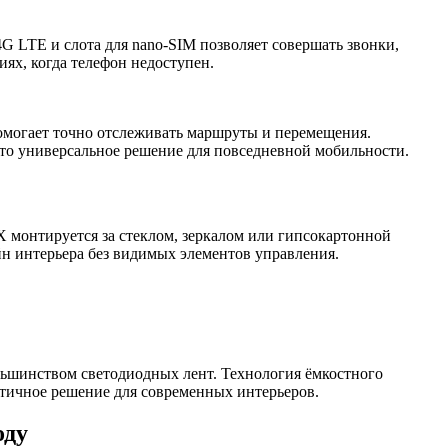
 LTE и слота для nano-SIM позволяет совершать звонки,
иях, когда телефон недоступен.
могает точно отслеживать маршруты и перемещения.
то универсальное решение для повседневной мобильности.
 монтируется за стеклом, зеркалом или гипсокартонной
йн интерьера без видимых элементов управления.
ольшинством светодиодных лент. Технология ёмкостного
актичное решение для современных интерьеров.
оду