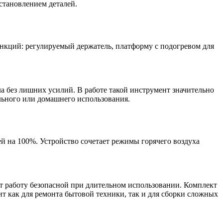
становлением деталей.
нкций: регулируемый держатель, платформу с подогревом для
а без лишних усилий. В работе такой инструмент значительно
льного или домашнего использования.
ей на 100%. Устройство сочетает режимы горячего воздуха
т работу безопасной при длительном использовании. Комплект
т как для ремонта бытовой техники, так и для сборки сложных