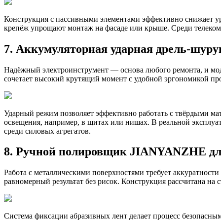
Конструкция с пассивными элементами эффективно снижает ур
крепёж упрощают монтаж на фасаде или крыше. Среди телеком
7. Аккумуляторная ударная дрель-шуру
Надёжный электроинструмент — основа любого ремонта, и моде
сочетает высокий крутящий момент с удобной эргономикой пр
Ударный режим позволяет эффективно работать с твёрдыми мат
освещения, например, в щитах или нишах. В реальной эксплуа
среди силовых агрегатов.
8. Ручной полировщик JIANYANZHE дл
Работа с металлическими поверхностями требует аккуратности
равномерный результат без рисок. Конструкция рассчитана на
Система фиксации абразивных лент делает процесс безопасным