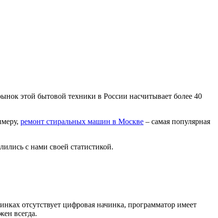
 рынок этой бытовой техники в России насчитывает более 40
имеру,
ремонт стиральных машин в Москве
– самая популярная
лились с нами своей статистикой.
шинках отсутствует цифровая начинка, программатор имеет
жен всегда.