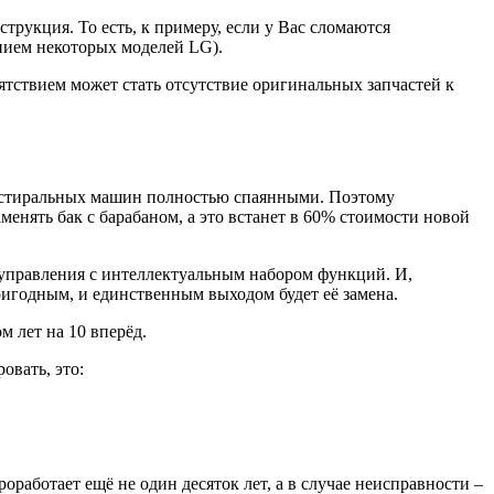
рукция. То есть, к примеру, если у Вас сломаются
ением некоторых моделей LG).
тствием может стать отсутствие оригинальных запчастей к
и стиральных машин полностью спаянными. Поэтому
нять бак с барабаном, а это встанет в 60% стоимости новой
управления с интеллектуальным набором функций. И,
пригодным, и единственным выходом будет её замена.
 лет на 10 вперёд.
овать, это:
роработает ещё не один десяток лет, а в случае неисправности –