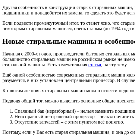
Другая особенность в конструкции старых стиральных машин, в
подшипники и понадобится их замена, то сделать это будет ле
Если подвести промежуточный итог, то станет ясно, что стар
некоторым стиральным машинам, очень старым (до 1994 года в
Новые стиральные машины и особеннос
Начиная с 2000-х годов, производители бытовых стиральных 
большинство стиральных машин на российском рынке не имеют 
стиральной машины. Есть замечательная
статья
, на эту тему.
Ещё одной особенностью современных стиральных машин являе
разумеется, в них установлен центральный процессор. В случае
К плюсам же новых стиральных машин можно отнести недорогую 
Подводя общий тог, можно выделить основные общие препятств
Спаянный бак (неразборный) – нельзя заменить подшипн
Неисправный центральный процессор – нельзя починить 
Отсутствие запчастей – с этим пунктом всё понятно.
Поэтому, если у Вас есть старая стиральная машина, и она до с