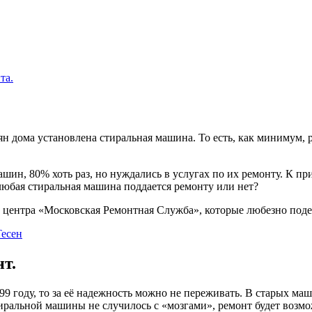
та.
иян дома установлена стиральная машина. То есть, как минимум,
шин, 80% хоть раз, но нуждались в услугах по их ремонту. К пр
любая стиральная машина поддается ремонту или нет?
о центра «Московская Ремонтная Служба», которые любезно поде
есен
т.
9 году, то за её надежность можно не переживать. В старых ма
ральной машины не случилось с «мозгами», ремонт будет возмо