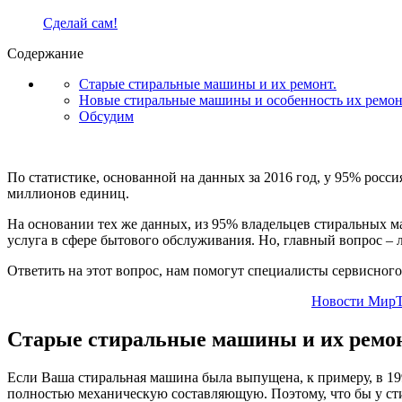
Сделай сам!
Содержание
Старые стиральные машины и их ремонт.
Новые стиральные машины и особенность их ремон
Обсудим
По статистике, основанной на данных за 2016 год, у 95% росс
миллионов единиц.
На основании тех же данных, из 95% владельцев стиральных ма
услуга в сфере бытового обслуживания. Но, главный вопрос – 
Ответить на этот вопрос, нам помогут специалисты сервисног
Новости МирТ
Старые стиральные машины и их ремон
Если Ваша стиральная машина была выпущена, к примеру, в 199
полностью механическую составляющую. Поэтому, что бы у сти