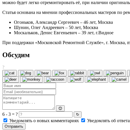
можно будет легко отремонтировать её, при наличии оригина
Статья основана на мнении профессиональных мастеров по ре
Огоньков, Александр Сергеевич – 46 лет, Москва
Шунин, Олег Андреевич – 50 лет, Москва
Москальков, Денис Евгеньевич – 39 лет, г.Видное
При поддержки «Московской Ремонтной Службе», г. Москва, mo
Обсудим
?
😊
6 - 3 = ?
↻
Уведомлять о новых комментариях
Уведомлять об ответа
Отправить