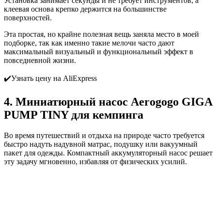
Установка занимает секунды и не требует инструментов, а
клеевая основа крепко держится на большинстве
поверхностей.
Эта простая, но крайне полезная вещь заняла место в моей
подборке, так как именно такие мелочи часто дают
максимальный визуальный и функциональный эффект в
повседневной жизни.
✔️Узнать цену на AliExpress
4. Миниатюрный насос Aerogogo GIGA
PUMP TINY для кемпинга
Во время путешествий и отдыха на природе часто требуется
быстро надуть надувной матрас, подушку или вакуумный
пакет для одежды. Компактный аккумуляторный насос решает
эту задачу мгновенно, избавляя от физических усилий.