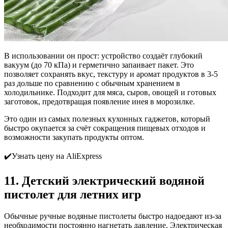
В использовании он прост: устройство создаёт глубокий
вакуум (до 70 кПа) и герметично запаивает пакет. Это
позволяет сохранять вкус, текстуру и аромат продуктов в 3-5
раз дольше по сравнению с обычным хранением в
холодильнике. Подходит для мяса, сыров, овощей и готовых
заготовок, предотвращая появление инея в морозилке.
Это один из самых полезных кухонных гаджетов, который
быстро окупается за счёт сокращения пищевых отходов и
возможности закупать продукты оптом.
✔️Узнать цену на AliExpress
11. Детский электрический водяной
пистолет для летних игр
Обычные ручные водяные пистолеты быстро надоедают из-за
необходимости постоянно нагнетать давление. Электрическая