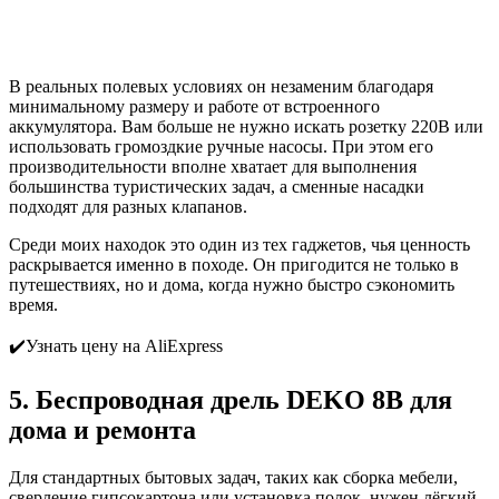
В реальных полевых условиях он незаменим благодаря
минимальному размеру и работе от встроенного
аккумулятора. Вам больше не нужно искать розетку 220В или
использовать громоздкие ручные насосы. При этом его
производительности вполне хватает для выполнения
большинства туристических задач, а сменные насадки
подходят для разных клапанов.
Среди моих находок это один из тех гаджетов, чья ценность
раскрывается именно в походе. Он пригодится не только в
путешествиях, но и дома, когда нужно быстро сэкономить
время.
✔️Узнать цену на AliExpress
5. Беспроводная дрель DEKO 8В для
дома и ремонта
Для стандартных бытовых задач, таких как сборка мебели,
сверление гипсокартона или установка полок, нужен лёгкий