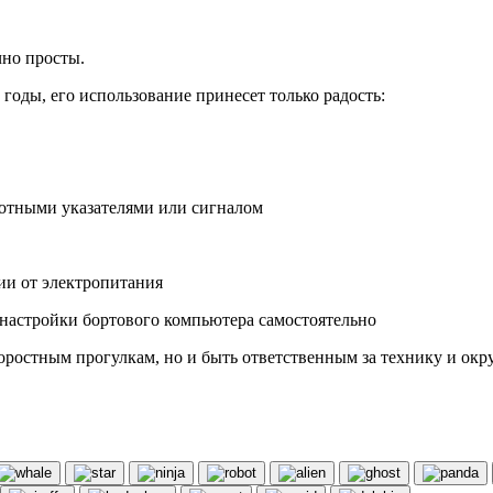
чно просты.
 годы, его использование принесет только радость:
отными указателями или сигналом
ии от электропитания
 настройки бортового компьютера самостоятельно
коростным прогулкам, но и быть ответственным за технику и ок