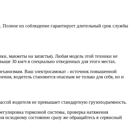
ям. Полное их соблюдение гарантирует длительный срок службы
ки, манжеты на запястья). Любая модель этой техники не
 выше 30 км/ч в специально отведенных для этого местах.
 механизмам. Ваш электросамокат - источник повышенной
ения, водитель становится опасным не только для себя, но и
 массой водителя не превышает стандартную грузоподъемность.
регулировка тормозной системы, проверка натяжения
вия исходному состоянию сразу же обращайтесь в сервисный