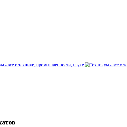
катов