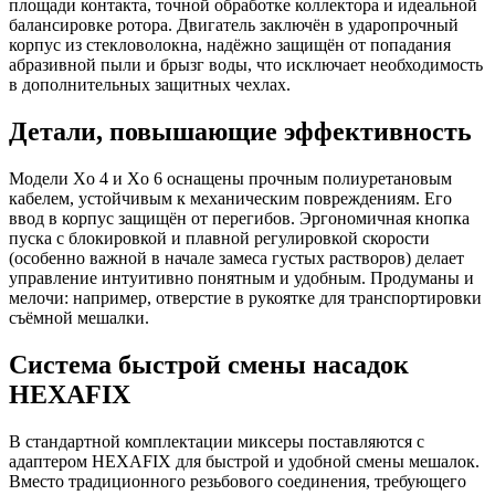
площади контакта, точной обработке коллектора и идеальной
балансировке ротора. Двигатель заключён в ударопрочный
корпус из стекловолокна, надёжно защищён от попадания
абразивной пыли и брызг воды, что исключает необходимость
в дополнительных защитных чехлах.
Детали, повышающие эффективность
Модели Xo 4 и Xo 6 оснащены прочным полиуретановым
кабелем, устойчивым к механическим повреждениям. Его
ввод в корпус защищён от перегибов. Эргономичная кнопка
пуска с блокировкой и плавной регулировкой скорости
(особенно важной в начале замеса густых растворов) делает
управление интуитивно понятным и удобным. Продуманы и
мелочи: например, отверстие в рукоятке для транспортировки
съёмной мешалки.
Система быстрой смены насадок
HEXAFIX
В стандартной комплектации миксеры поставляются с
адаптером HEXAFIX для быстрой и удобной смены мешалок.
Вместо традиционного резьбового соединения, требующего