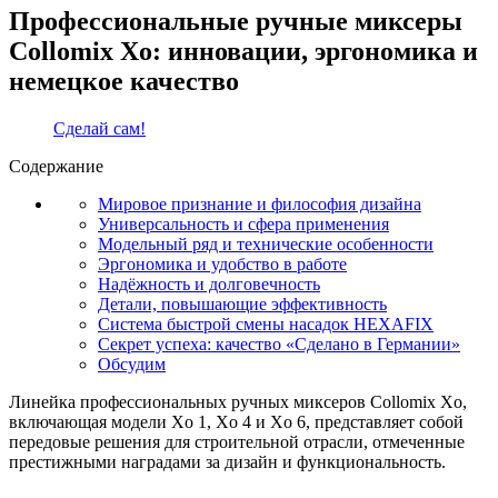
Профессиональные ручные миксеры
Collomix Xo: инновации, эргономика и
немецкое качество
Сделай сам!
Содержание
Мировое признание и философия дизайна
Универсальность и сфера применения
Модельный ряд и технические особенности
Эргономика и удобство в работе
Надёжность и долговечность
Детали, повышающие эффективность
Система быстрой смены насадок HEXAFIX
Секрет успеха: качество «Сделано в Германии»
Обсудим
Линейка профессиональных ручных миксеров Collomix Xo,
включающая модели Xo 1, Xo 4 и Xo 6, представляет собой
передовые решения для строительной отрасли, отмеченные
престижными наградами за дизайн и функциональность.