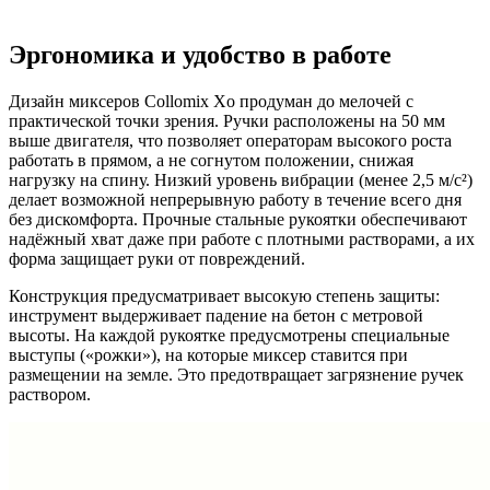
Эргономика и удобство в работе
Дизайн миксеров Collomix Xo продуман до мелочей с
практической точки зрения. Ручки расположены на 50 мм
выше двигателя, что позволяет операторам высокого роста
работать в прямом, а не согнутом положении, снижая
нагрузку на спину. Низкий уровень вибрации (менее 2,5 м/с²)
делает возможной непрерывную работу в течение всего дня
без дискомфорта. Прочные стальные рукоятки обеспечивают
надёжный хват даже при работе с плотными растворами, а их
форма защищает руки от повреждений.
Конструкция предусматривает высокую степень защиты:
инструмент выдерживает падение на бетон с метровой
высоты. На каждой рукоятке предусмотрены специальные
выступы («рожки»), на которые миксер ставится при
размещении на земле. Это предотвращает загрязнение ручек
раствором.