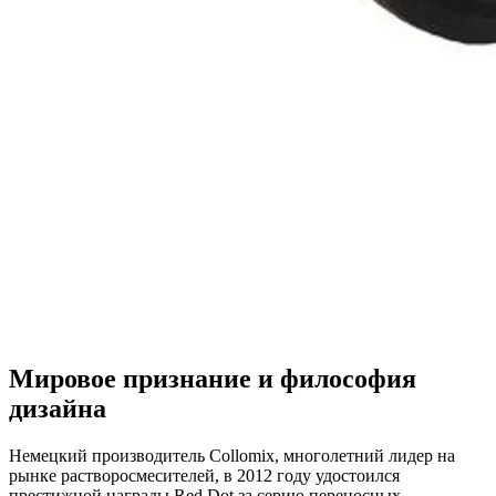
Мировое признание и философия
дизайна
Немецкий производитель Collomix, многолетний лидер на
рынке растворосмесителей, в 2012 году удостоился
престижной награды Red Dot за серию переносных