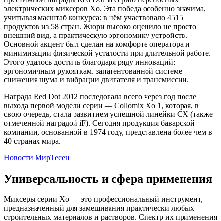
электрических миксеров Xo. Эта победа особенно значима,
учитывая масштаб конкурса: в нём участвовало 4515
продуктов из 58 стран. Жюри высоко оценило не просто
внешний вид, а практическую эргономику устройств.
Основной акцент был сделан на комфорте оператора и
минимизации физической усталости при длительной работе.
Этого удалось достичь благодаря ряду инноваций:
эргономичным рукояткам, запатентованной системе
снижения шума и вибрации двигателя и трансмиссии.
Награда Red Dot 2012 последовала всего через год после
выхода первой модели серии — Collomix Xo 1, которая, в
свою очередь, стала развитием успешной линейки CX (также
отмеченной наградой iF). Сегодня продукция баварской
компании, основанной в 1974 году, представлена более чем в
40 странах мира.
Новости МирТесен
Универсальность и сфера применения
Миксеры серии Xo — это профессиональный инструмент,
предназначенный для замешивания практически любых
строительных материалов и растворов. Спектр их применения