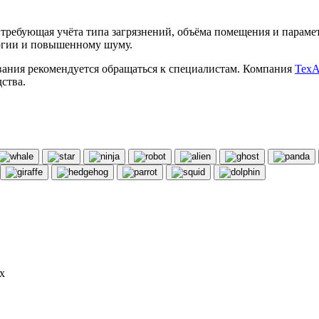
требующая учёта типа загрязнений, объёма помещения и параме
ергии и повышенному шуму.
вания рекомендуется обращаться к специалистам. Компания
Тех
ства.
х