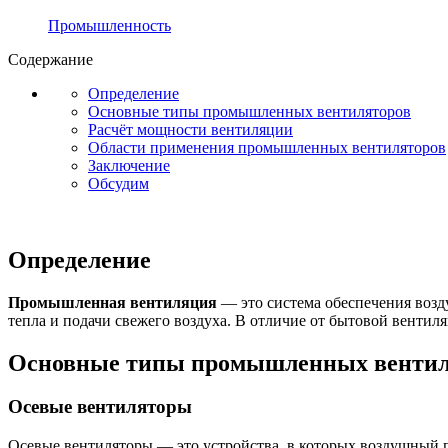
Промышленность
Содержание
Определение
Основные типы промышленных вентиляторов
Расчёт мощности вентиляции
Области применения промышленных вентиляторов
Заключение
Обсудим
Определение
Промышленная вентиляция
— это система обеспечения возд
тепла и подачи свежего воздуха. В отличие от бытовой вентил
Основные типы промышленных вентил
Осевые вентиляторы
Осевые вентиляторы — это устройства, в которых воздушный п