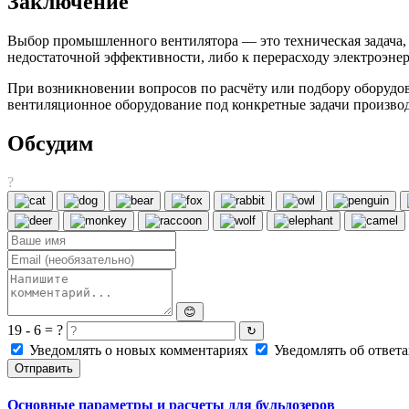
Заключение
Выбор промышленного вентилятора — это техническая задача, 
недостаточной эффективности, либо к перерасходу электроэн
При возникновении вопросов по расчёту или подбору оборудо
вентиляционное оборудование под конкретные задачи производ
Обсудим
?
😊
19 - 6 = ?
↻
Уведомлять о новых комментариях
Уведомлять об ответа
Отправить
Основные параметры и расчеты для бульдозеров