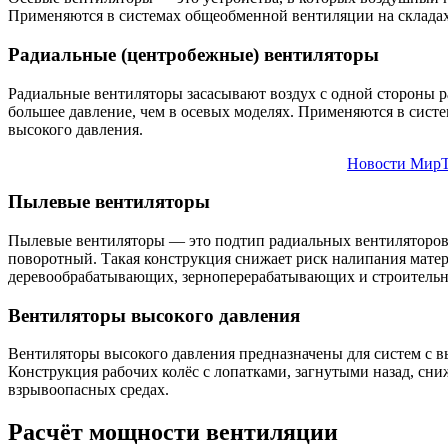
Применяются в системах общеобменной вентиляции на складах,
Радиальные (центробежные) вентиляторы
Радиальные вентиляторы засасывают воздух с одной стороны ра
большее давление, чем в осевых моделях. Применяются в систе
высокого давления.
Новости МирТ
Пылевые вентиляторы
Пылевые вентиляторы — это подтип радиальных вентиляторов,
поворотный. Такая конструкция снижает риск налипания матер
деревообрабатывающих, зерноперерабатывающих и строительны
Вентиляторы высокого давления
Вентиляторы высокого давления предназначены для систем с 
Конструкция рабочих колёс с лопатками, загнутыми назад, сн
взрывоопасных средах.
Расчёт мощности вентиляции