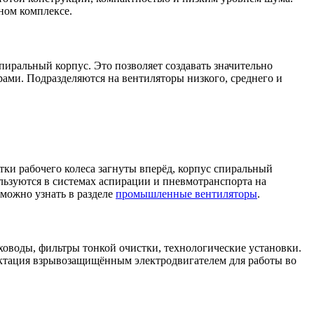
ном комплексе.
пиральный корпус. Это позволяет создавать значительно
рами. Подразделяются на вентиляторы низкого, среднего и
ки рабочего колеса загнуты вперёд, корпус спиральный
льзуются в системах аспирации и пневмотранспорта на
можно узнать в разделе
промышленные вентиляторы
.
оводы, фильтры тонкой очистки, технологические установки.
лектация взрывозащищённым электродвигателем для работы во