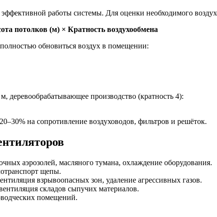
эффективной работы системы. Для оценки необходимого воздух
ота потолков (м) × Кратность воздухообмена
н полностью обновиться воздух в помещении:
 м, деревообрабатывающее производство (кратность 4):
20–30% на сопротивление воздуховодов, фильтров и решёток.
ентиляторов
чных аэрозолей, масляного тумана, охлаждение оборудования.
мотранспорт щепы.
нтиляция взрывоопасных зон, удаление агрессивных газов.
вентиляция складов сыпучих материалов.
оводческих помещений.