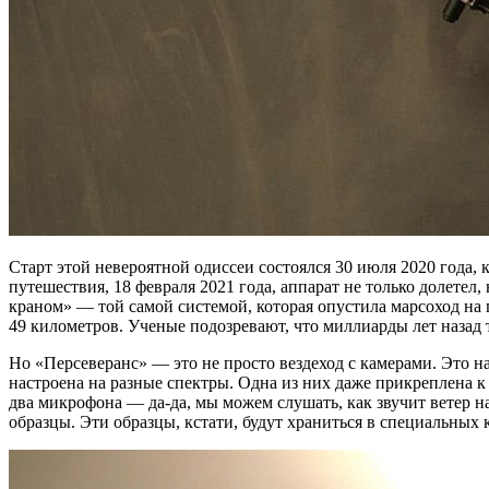
Старт этой невероятной одиссеи состоялся 30 июля 2020 года, 
путешествия, 18 февраля 2021 года, аппарат не только долетел
краном» — той самой системой, которая опустила марсоход на 
49 километров. Ученые подозревают, что миллиарды лет назад т
Но «Персеверанс» — это не просто вездеход с камерами. Это на
настроена на разные спектры. Одна из них даже прикреплена к
два микрофона — да-да, мы можем слушать, как звучит ветер на
образцы. Эти образцы, кстати, будут храниться в специальных 