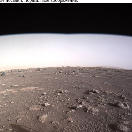
е посадки, поразил мое воображение.