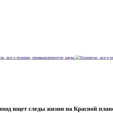
оход ищет следы жизни на Красной план