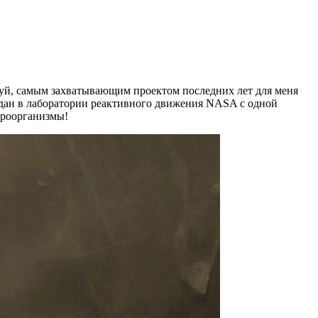
алуй, самым захватывающим проектом последних лет для меня
создан в лаборатории реактивного движения NASA с одной
кроорганизмы!