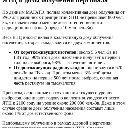
ЯТЦ и дозы облучения персонала
По данным МАГАТЭ, полная коллективная доза облучения от
РАО для различных предприятий ЯТЦ не превышает 800 чел.-
Зв, что значительно меньше дозы от естественного
радиационного фона (порядка 10 млн чел.-Зв).
Весь ЯТЦ вносит вклад в коллективную дозу облучения
населения, которая складывается из двух компонентов:
От короткоживущих изотопов
: около 5,5 чел.-Зв на
ГВт-год. 90% этой дозы население получает в первый
год после выброса, 98% — в течение пяти лет.
От долгоживущих радионуклидов
: оценивается в 670
чел.-Зв на ГВт-год. При этом менее 3% этой дозы
придётся на первые 500 лет после выброса, основная
часть растянута на тысячелетия.
Прогнозы, основанные на сохранении текущего уровня
выбросов, оценивают годовую коллективную дозу от всего
ЯТЦ к 2100 году на уровне около 200 000 чел.-Зв. Даже в этом
случае средние дозы облучения населения составят лишь
около 1% от доз естественного фона.
Наибольшему облучению в рамках ядерной энергетики