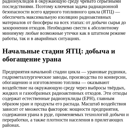
радионуклидов в окружающую среду чревато серьёзными
последствиями. Поэтому ключевая задача радиационной
безопасности всего ядерного топливного цикла (ЯТЦ) —
обеспечить максимальную изоляцию радиоактивных
материалов от биосферы на всех этапах: от добычи сырья до
захоронения отходов. Необходимо свести к абсолютному
минимуму любые возможные утечки как в штатном режиме
работы, так и в аварийных ситуациях.
Начальные стадии ЯТЦ: добыча и
обогащение урана
Предприятия начальной стадии цикла — урановые рудники,
гидрометаллургические заводы, производства по конверсии,
обогащению и изготовлению топлива — оказывают
воздействие на окружающую среду через выбросы твёрдых,
жидких и газообразных радиоактивных отходов. Эти отходы
содержат естественные радионуклиды (ЕРН), главным
образом уран и продукты его распада. Масштаб воздействия
зависит от множества факторов: мощности предприятия,
содержания урана в руде, применяемых технологий добычи и
переработки, а также плотности населения в прилегающих
районах.