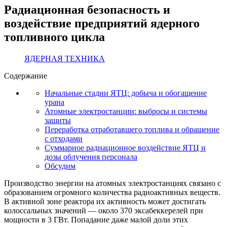
Радиационная безопасность и
воздействие предприятий ядерного
топливного цикла
ЯДЕРНАЯ ТЕХНИКА
Содержание
Начальные стадии ЯТЦ: добыча и обогащение
урана
Атомные электростанции: выбросы и системы
защиты
Переработка отработавшего топлива и обращение
с отходами
Суммарное радиационное воздействие ЯТЦ и
дозы облучения персонала
Обсудим
Производство энергии на атомных электростанциях связано с
образованием огромного количества радиоактивных веществ.
В активной зоне реактора их активность может достигать
колоссальных значений — около 370 эксабеккерелей при
мощности в 3 ГВт. Попадание даже малой доли этих