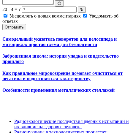
😊
20 - 4 = ?
↻
Уведомлять о новых комментариях
Уведомлять об
ответах
Отправить
Самодельный указатель поворотов для велосипеда и
мотоцикла: простая схема для безопасности
Заброшенная школа: история упадка и свидетельство
прошлого
Как правильное мировоззрение помогает очиститься от
негатива и подготовиться к материнству
Особенности применения металлических стеллажей
Радиоэкологические последствия ядерных испытаний и
их влияние на здоровье человека
Радионуклиды в технологических процессах: