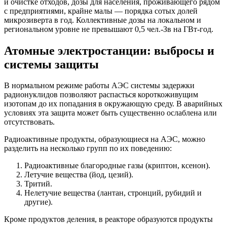
и очистке отходов, дозы для населения, проживающего рядом
с предприятиями, крайне малы — порядка сотых долей
микрозиверта в год. Коллективные дозы на локальном и
региональном уровне не превышают 0,5 чел.-Зв на ГВт-год.
Атомные электростанции: выбросы и
системы защиты
В нормальном режиме работы АЭС системы задержки
радионуклидов позволяют распасться короткоживущим
изотопам до их попадания в окружающую среду. В аварийных
условиях эта защита может быть существенно ослаблена или
отсутствовать.
Радиоактивные продукты, образующиеся на АЭС, можно
разделить на несколько групп по их поведению:
Радиоактивные благородные газы (криптон, ксенон).
Летучие вещества (йод, цезий).
Тритий.
Нелетучие вещества (лантан, стронций, рубидий и
другие).
Кроме продуктов деления, в реакторе образуются продукты