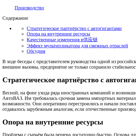
Производство
Содержание
Стратегическое партнёрство с автогигантами
Опора на внутренние ресурсы
Качественные изменения в供应链
Эффект мультипликатора для смежных отраслей
Обсудим
В ходе беседы с представителем руководства одной из россий
внешние вызовы, предприятие не только сохранило стабильнос
Стратегическое партнёрство с автогиг
Весной, на фоне ухода ряда иностранных компаний и возникш
АвтоВАЗ. Им требовалась срочная замена импортных материал
возможности. Они оперативно перестроились и начали поставл
отдавалось зарубежным аналогам, если отечественные произво
Опора на внутренние ресурсы
Проблема с сырьём была решена достаточно быстро. Основа дл