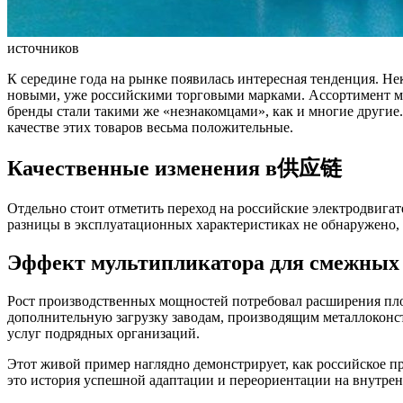
источников
К середине года на рынке появилась интересная тенденция. 
новыми, уже российскими торговыми марками. Ассортимент мог
бренды стали такими же «незнакомцами», как и многие другие
качестве этих товаров весьма положительные.
Качественные изменения в供应链
Отдельно стоит отметить переход на российские электродвига
разницы в эксплуатационных характеристиках не обнаружено, 
Эффект мультипликатора для смежных 
Рост производственных мощностей потребовал расширения площ
дополнительную загрузку заводам, производящим металлоконст
услуг подрядных организаций.
Этот живой пример наглядно демонстрирует, как российское п
это история успешной адаптации и переориентации на внутре