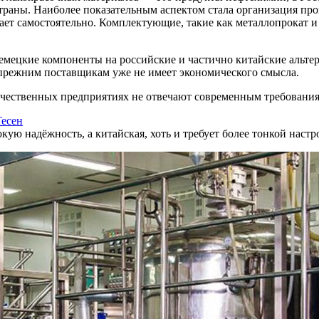
траны. Наиболее показательным аспектом стала организация про
ает самостоятельно. Комплектующие, такие как металлопрокат и
мецкие компоненты на российские и частично китайские альтер
к прежним поставщикам уже не имеет экономического смысла.
ечественных предприятиях не отвечают современным требования
есен
кую надёжность, а китайская, хоть и требует более тонкой настр