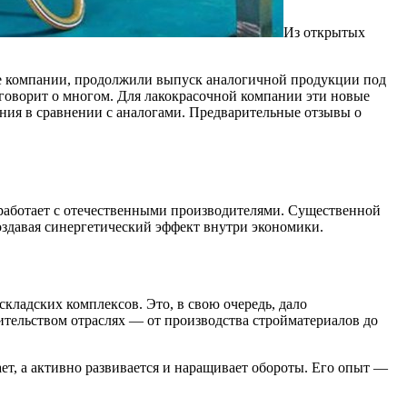
Из открытых
ые компании, продолжили выпуск аналогичной продукции под
 говорит о многом. Для лакокрасочной компании эти новые
ния в сравнении с аналогами. Предварительные отзывы о
я работает с отечественными производителями. Существенной
оздавая синергетический эффект внутри экономики.
ладских комплексов. Это, в свою очередь, дало
ительством отраслях — от производства стройматериалов до
ет, а активно развивается и наращивает обороты. Его опыт —