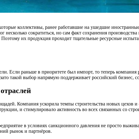
Некоторые коллективы, ранее работавшие на ушедшие иностранн
 несколько сократиться, но сам факт сохранения производства
. Поэтому их продукция проходит тщательные ресурсные испыта
тели. Если раньше в приоритете был импорт, то теперь компани
зато такой выбор напрямую поддерживает российский бизнес, с
отраслей
адей. Компания ускорила темпы строительства новых цехов и ск
рукции, и стимулировало активность во всех связанных со стро
редприятие в условиях санкционного давления не просто выжива
нний рынок и партнёров.