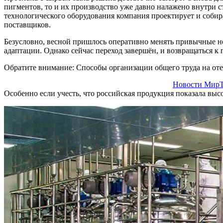
пигментов, то и их производство уже давно налажено внутри с
технологического оборудования компания проектирует и собир
поставщиков.
Безусловно, весной пришлось оперативно менять привычные не
адаптации. Однако сейчас переход завершён, и возвращаться 
Обратите внимание: Способы организации общего труда на от
Новости МирТ
Особенно если учесть, что российская продукция показала высо