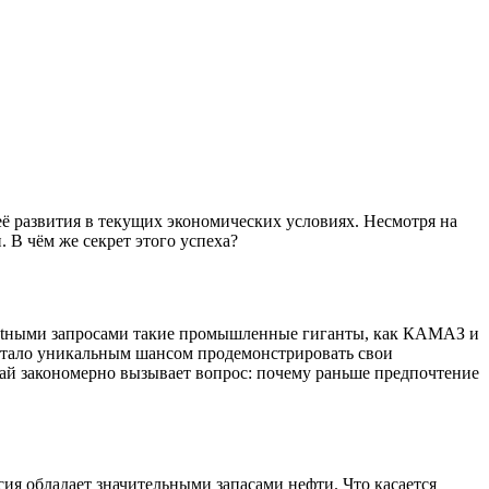
ё развития в текущих экономических условиях. Несмотря на
 В чём же секрет этого успеха?
gentными запросами такие промышленные гиганты, как КАМАЗ и
 стало уникальным шансом продемонстрировать свои
ай закономерно вызывает вопрос: почему раньше предпочтение
ия обладает значительными запасами нефти. Что касается