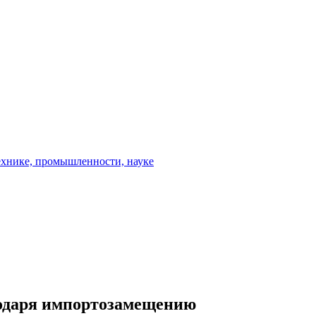
годаря импортозамещению