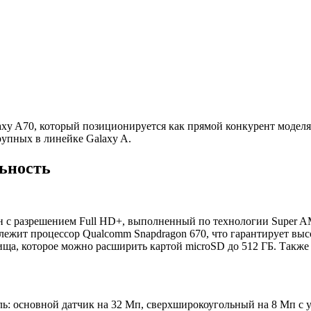
xy A70, который позиционируется как прямой конкурент моделя
рупных в линейке Galaxy A.
ьность
ан с разрешением Full HD+, выполненный по технологии Super 
лежит процессор Qualcomm Snapdragon 670, что гарантирует вы
ища, которое можно расширить картой microSD до 512 ГБ. Также
ь: основной датчик на 32 Мп, сверхширокоугольный на 8 Мп с у