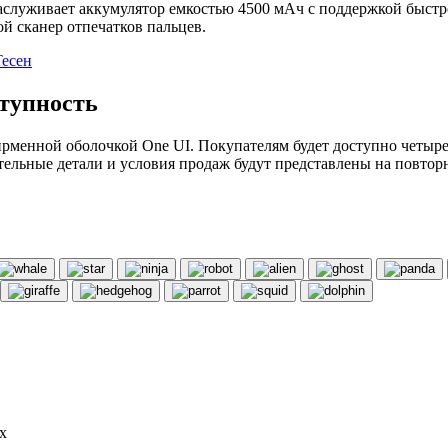
заслуживает аккумулятор емкостью 4500 мАч с поддержкой быст
ой сканер отпечатков пальцев.
есен
ступность
ирменной оболочкой One UI. Покупателям будет доступно четыре
ельные детали и условия продаж будут представлены на повторн
х