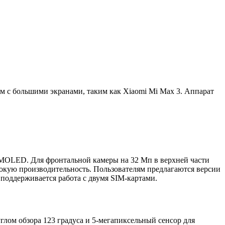
м с большими экранами, таким как Xiaomi Mi Max 3. Аппарат
AMOLED. Для фронтальной камеры на 32 Мп в верхней части
сокую производительность. Пользователям предлагаются версии
 поддерживается работа с двумя SIM-картами.
глом обзора 123 градуса и 5-мегапиксельный сенсор для