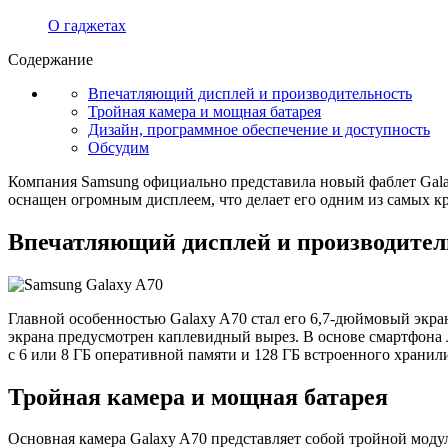
О гаджетах
Содержание
Впечатляющий дисплей и производительность
Тройная камера и мощная батарея
Дизайн, программное обеспечение и доступность
Обсудим
Компания Samsung официально представила новый фаблет Gala
оснащен огромным дисплеем, что делает его одним из самых к
Впечатляющий дисплей и производител
Главной особенностью Galaxy A70 стал его 6,7-дюймовый экр
экрана предусмотрен каплевидный вырез. В основе смартфона 
с 6 или 8 ГБ оперативной памяти и 128 ГБ встроенного хранил
Тройная камера и мощная батарея
Основная камера Galaxy A70 представляет собой тройной модул