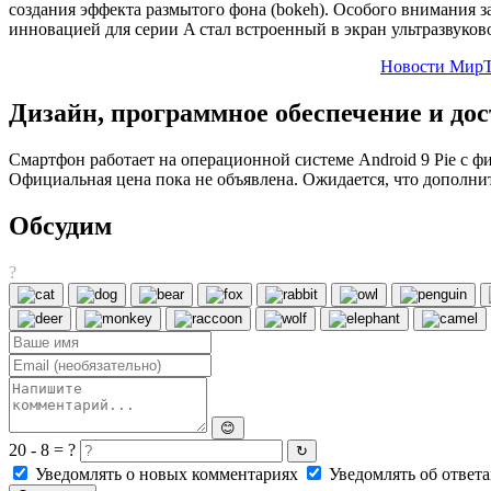
создания эффекта размытого фона (bokeh). Особого внимания 
инновацией для серии A стал встроенный в экран ультразвуков
Новости МирТ
Дизайн, программное обеспечение и до
Смартфон работает на операционной системе Android 9 Pie с ф
Официальная цена пока не объявлена. Ожидается, что дополнит
Обсудим
?
😊
20 - 8 = ?
↻
Уведомлять о новых комментариях
Уведомлять об ответа