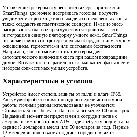
Управление трекером осуществляется через приложение
SmartThings, где можно настраивать геозоны, получать
уведомления при входе или выходе из определённых зон, а
также создавать автоматические сценарии. Именно здесь
раскрывается главное преимущество устройства — его
интеграция в единую платформу умного дома. SmartThings
позволяет связывать трекер с другим оборудованием: умным
освещением, термостатами или системами безопасности.
Например, локатор может стать триггером для
автоматического включения света при вашем возвращении
домой. Возможности ограничены только вашей фантазией и
набором совместимых умных устройств.
Характеристики и условия
Устройство имеет степень защиты от пыли и влаги IP68.
Аккумулятор обеспечивает до одной недели автономной
работы (точный режим использования не уточняется).
Стоимость SmartThings Tracker составит менее 100 долларов.
На данный момент он представлен в сотрудничестве с
американским оператором AT&T, где требуется подписка на
сервис (5 долларов в месяц или 50 долларов за год). Первые
12 месяцев использования подписка предоставляется