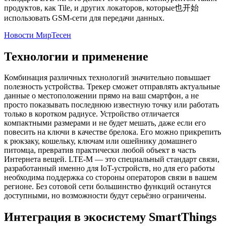
продуктов, как Tile, и других локаторов, которые也开始
использовать GSM-сети для передачи данных.
Новости МирТесен
Технологии и применение
Комбинация различных технологий значительно повышает
полезность устройства. Трекер сможет отправлять актуальные
данные о местоположении прямо на ваш смартфон, а не
просто показывать последнюю известную точку или работать
только в коротком радиусе. Устройство отличается
компактными размерами и не будет мешать, даже если его
повесить на ключи в качестве брелока. Его можно прикрепить
к рюкзаку, кошельку, ключам или ошейнику домашнего
питомца, превратив практически любой объект в часть
Интернета вещей. LTE-M — это специальный стандарт связи,
разработанный именно для IoT-устройств, но для его работы
необходима поддержка со стороны операторов связи в вашем
регионе. Без сотовой сети большинство функций останутся
доступными, но возможности будут серьёзно ограничены.
Интеграция в экосистему SmartThings