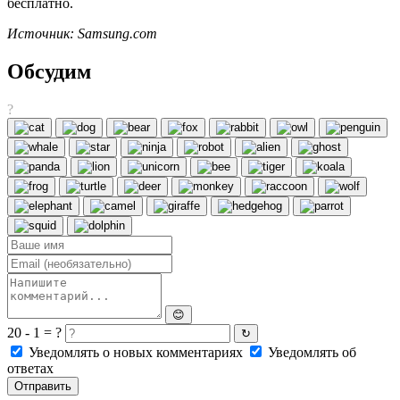
бесплатно.
Источник: Samsung.com
Обсудим
?
😊
20 - 1 = ?
↻
Уведомлять о новых комментариях
Уведомлять об
ответах
Отправить