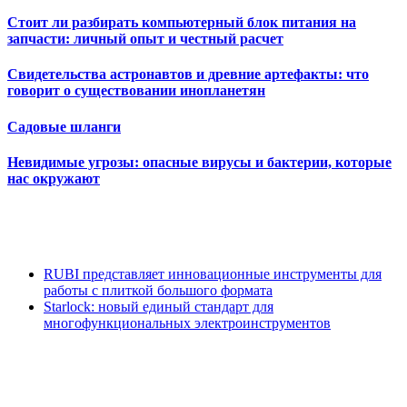
Стоит ли разбирать компьютерный блок питания на
запчасти: личный опыт и честный расчет
Свидетельства астронавтов и древние артефакты: что
говорит о существовании инопланетян
Садовые шланги
Невидимые угрозы: опасные вирусы и бактерии, которые
нас окружают
RUBI представляет инновационные инструменты для
работы с плиткой большого формата
Starlock: новый единый стандарт для
многофункциональных электроинструментов