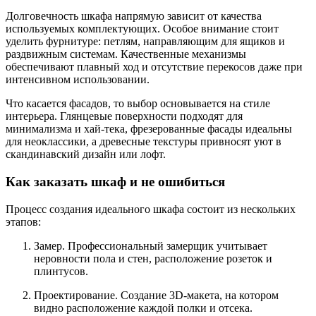
Долговечность шкафа напрямую зависит от качества
используемых комплектующих. Особое внимание стоит
уделить фурнитуре: петлям, направляющим для ящиков и
раздвижным системам. Качественные механизмы
обеспечивают плавный ход и отсутствие перекосов даже при
интенсивном использовании.
Что касается фасадов, то выбор основывается на стиле
интерьера. Глянцевые поверхности подходят для
минимализма и хай-тека, фрезерованные фасады идеальны
для неоклассики, а древесные текстуры привносят уют в
скандинавский дизайн или лофт.
Как заказать шкаф и не ошибиться
Процесс создания идеального шкафа состоит из нескольких
этапов:
Замер. Профессиональный замерщик учитывает
неровности пола и стен, расположение розеток и
плинтусов.
Проектирование. Создание 3D-макета, на котором
видно расположение каждой полки и отсека.