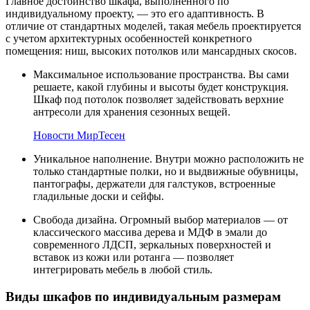
Главное достоинство шкафа, выполненного по
индивидуальному проекту, — это его адаптивность. В
отличие от стандартных моделей, такая мебель проектируется
с учетом архитектурных особенностей конкретного
помещения: ниш, высоких потолков или мансардных скосов.
Максимальное использование пространства. Вы сами
решаете, какой глубины и высоты будет конструкция.
Шкаф под потолок позволяет задействовать верхние
антресоли для хранения сезонных вещей.
Новости МирТесен
Уникальное наполнение. Внутри можно расположить не
только стандартные полки, но и выдвижные обувницы,
пантографы, держатели для галстуков, встроенные
гладильные доски и сейфы.
Свобода дизайна. Огромный выбор материалов — от
классического массива дерева и МДФ в эмали до
современного ЛДСП, зеркальных поверхностей и
вставок из кожи или ротанга — позволяет
интегрировать мебель в любой стиль.
Виды шкафов по индивидуальным размерам