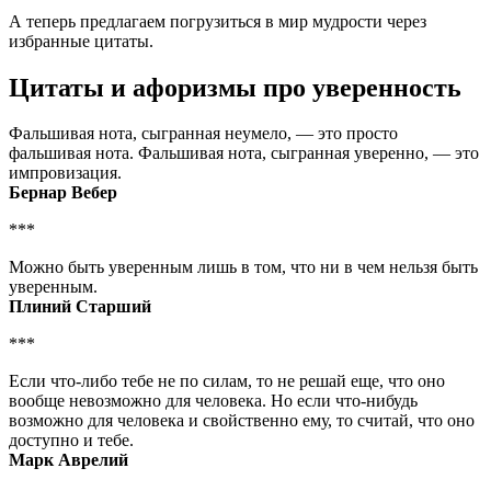
А теперь предлагаем погрузиться в мир мудрости через
избранные цитаты.
Цитаты и афоризмы про уверенность
Фальшивая нота, сыгранная неумело, — это просто
фальшивая нота. Фальшивая нота, сыгранная уверенно, — это
импровизация.
Бернар Вебер
***
Можно быть уверенным лишь в том, что ни в чем нельзя быть
уверенным.
Плиний Старший
***
Если что-либо тебе не по силам, то не решай еще, что оно
вообще невозможно для человека. Но если что-нибудь
возможно для человека и свойственно ему, то считай, что оно
доступно и тебе.
Марк Аврелий