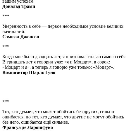
вашим успехам.
Дональд Трамп
***
Уверенность в себе — первое необходимое условие великих
начинаний.
Сэмюэл Джонсон
***
Когда мне было двадцать лет, я признавал только самого себя.
В тридцать лет я говорил уже: «я и Моцарт», в сорок:
«Моцарт и я», а теперь я говорю уже только: «Моцарт».
Композитор Шарль Гуно
***
Тот, кто думает, что может обойтись без других, сильно
ошибается; но тот, кто думает, что другие не могут обойтись
без него, ошибается ещё сильнее.
Франсуа де Ларошфуко