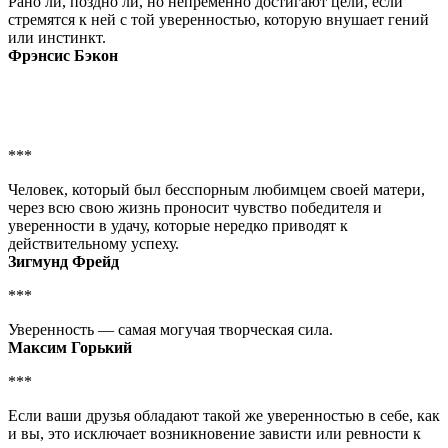
Рано ли, поздно ли, но непременно достигают цели, если
стремятся к ней с той уверенностью, которую внушает гений
или инстинкт.
Фрэнсис Бэкон
***
Человек, который был бесспорным любимцем своей матери,
через всю свою жизнь проносит чувство победителя и
уверенности в удачу, которые нередко приводят к
действительному успеху.
Зигмунд Фрейд
***
Уверенность — самая могучая творческая сила.
Максим Горький
***
Если ваши друзья обладают такой же уверенностью в себе, как
и вы, это исключает возникновение зависти или ревности к