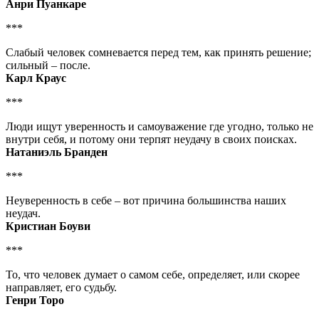
Анри Пуанкаре
***
Слабый человек сомневается перед тем, как принять решение;
сильный – после.
Карл Краус
***
Люди ищут уверенность и самоуважение где угодно, только не
внутри себя, и потому они терпят неудачу в своих поисках.
Натаниэль Бранден
***
Неуверенность в себе – вот причина большинства наших
неудач.
Кристиан Боуви
***
То, что человек думает о самом себе, определяет, или скорее
направляет, его судьбу.
Генри Торо