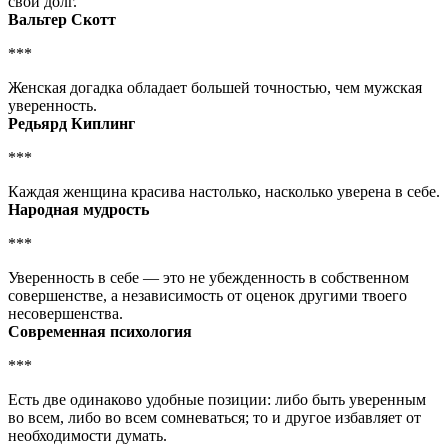
свой долг.
Вальтер Скотт
***
Женская догадка обладает большей точностью, чем мужская
уверенность.
Редьярд Киплинг
***
Каждая женщина красива настолько, насколько уверена в себе.
Народная мудрость
***
Уверенность в себе — это не убежденность в собственном
совершенстве, а независимость от оценок другими твоего
несовершенства.
Современная психология
***
Есть две одинаково удобные позиции: либо быть уверенным
во всем, либо во всем сомневаться; то и другое избавляет от
необходимости думать.