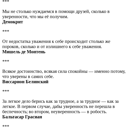
***
Мы не столько нуждаемся в помощи друзей, сколько в
уверенности, что мы её получим.
Демокрит
***
От недостатка уважения к себе происходит столько же
пороков, сколько и от излишнего к себе уважения.
Мишель де Монтень
***
Всякое достоинство, всякая сила спокойны — именно потому,
что уверены в самих себе.
Виссарион Белинский
***
За легкое дело берись как за трудное, а за трудное — как за
легкое. В первом случае, дабы уверенность не перешла в
беспечность; во втором, неуверенность — в робость.
Бальтасар Грасиан
***