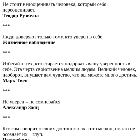
Не стоит недооценивать человека, который себя
переоценивает.
Теодор Рузвельт
***
Люди доверяют только тому, кто уверен в себе.
Жизненное наблюдение
***
Избегайте тех, кто старается подорвать вашу уверенность в
себе. Эта черта свойственна мелким людям. Великий человек,
наоборот, внушает вам чувство, что вы можете много достичь.
Марк Твен
***
Не уверен – не сомневайся.
Александр Заяц
***
Кто сам говорит о своих достоинствах, тот смешон, но кто не
осознает их – глуп.
Честерфилд