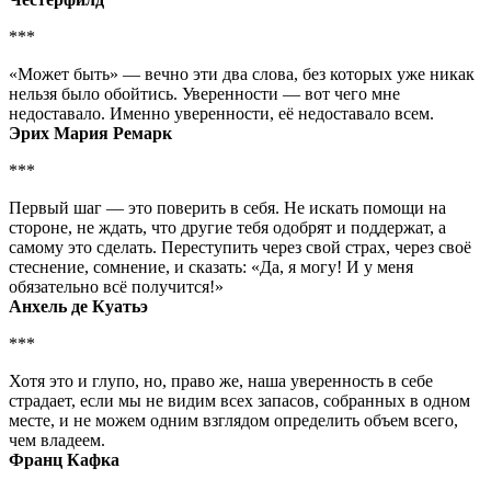
***
«Может быть» — вечно эти два слова, без которых уже никак
нельзя было обойтись. Уверенности — вот чего мне
недоставало. Именно уверенности, её недоставало всем.
Эрих Мария Ремарк
***
Первый шаг — это поверить в себя. Не искать помощи на
стороне, не ждать, что другие тебя одобрят и поддержат, а
самому это сделать. Переступить через свой страх, через своё
стеснение, сомнение, и сказать: «Да, я могу! И у меня
обязательно всё получится!»
Анхель де Куатьэ
***
Хотя это и глупо, но, право же, наша уверенность в себе
страдает, если мы не видим всех запасов, собранных в одном
месте, и не можем одним взглядом определить объем всего,
чем владеем.
Франц Кафка