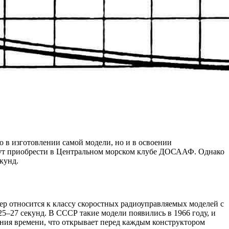
о в изготовлении самой модели, но и в освоении
гут приобрести в Центральном морском клубе ДОСААФ. Однако
кунд.
ер относится к классу скоростных радиоуправляемых моделей с
25–27 секунд. В СССР такие модели появились в 1966 году, и
шения времени, что открывает перед каждым конструктором