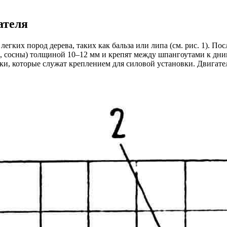
ателя
гких пород дерева, таких как бальза или липа (см. рис. 1). По
р, сосны) толщиной 10–12 мм и крепят между шпангоутами к дни
 которые служат креплением для силовой установки. Двигатель