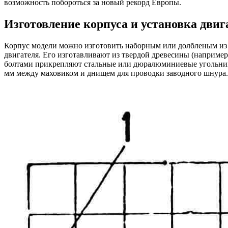
возможность побороться за новый рекорд Европы.
Изготовление корпуса и установка двиг
Корпус модели можно изготовить наборным или долбленым из ле
двигателя. Его изготавливают из твердой древесины (наприме
болтами прикрепляют стальные или дюралюминиевые угольники,
мм между маховиком и днищем для проводки заводного шнура.