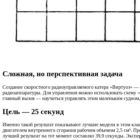
Сложная, но перспективная задача
Создание скоростного радиоуправляемого катера «Виртуоз» — з
радиоаппаратуры. Для управления можно использовать схему
главный вызов — научиться управлять этим маленьким судном, 
Цель — 25 секунд
Именно такой результат показывают лучшие модели в этом кла
двигателем внутреннего сгорания рабочим объемом 2,5 см³. Пр
лучший результат на тот момент составлял 39,9 секунды. Эксп