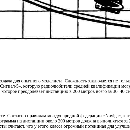
адача для опытного моделиста. Сложность заключается не тольк
 «Сигнал-5», которую радиолюбители средней квалификации мо
которое преодолевает дистанцию в 200 метров всего за 30–40 се
ссе. Согласно правилам международной федерации «Naviga», кат
ограмма на дистанции около 200 метров должна выполняться за 
ерты считают, что у этого класса огромный потенциал для улуч