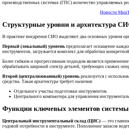
производственных системах (ГПС) количество управляемых ре
Новости МирТ
Структурные уровни и архитектура С
В практике внедрения СИО выделяют два основных уровня ор
Первый (локальный) уровень
предполагает оснащение каждог
инструментов, загружается комплект для обработки конкретной
Более гибким и прогрессивным подходом является применение 
обрабатывать широкий спектр деталей, требующих схожих опер
Второй (централизованный) уровень
реализуется с использо
средства. Такая архитектура требует наличия:
Отдельного участка подготовки инструментов.
Центрального компьютера для управления инструменталь
Функции ключевых элементов системы
Центральный инструментальный склад (ЦИС)
— это главное
годовой потребности в инструменте. Пополнение запасов вед