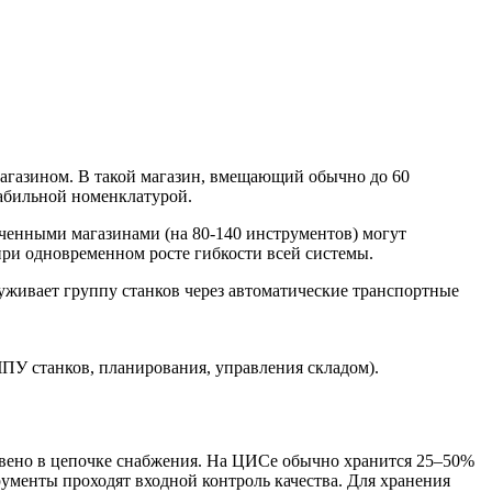
агазином. В такой магазин, вмещающий обычно до 60
табильной номенклатурой.
иченными магазинами (на 80-140 инструментов) могут
ри одновременном росте гибкости всей системы.
уживает группу станков через автоматические транспортные
ПУ станков, планирования, управления складом).
звено в цепочке снабжения. На ЦИСе обычно хранится 25–50%
ументы проходят входной контроль качества. Для хранения