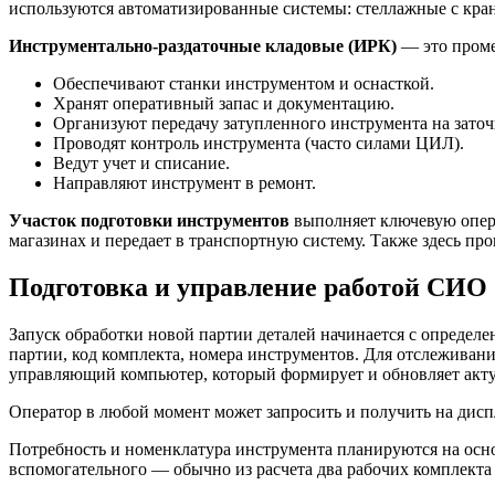
используются автоматизированные системы: стеллажные с кран
Инструментально-раздаточные кладовые (ИРК)
— это проме
Обеспечивают станки инструментом и оснасткой.
Хранят оперативный запас и документацию.
Организуют передачу затупленного инструмента на заточ
Проводят контроль инструмента (часто силами ЦИЛ).
Ведут учет и списание.
Направляют инструмент в ремонт.
Участок подготовки инструментов
выполняет ключевую опера
магазинах и передает в транспортную систему. Также здесь пр
Подготовка и управление работой СИО
Запуск обработки новой партии деталей начинается с определе
партии, код комплекта, номера инструментов. Для отслеживани
управляющий компьютер, который формирует и обновляет акт
Оператор в любой момент может запросить и получить на дис
Потребность и номенклатура инструмента планируются на ос
вспомогательного — обычно из расчета два рабочих комплекта 