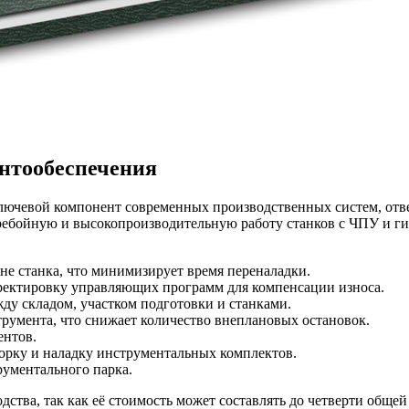
ентообеспечения
ключевой компонент современных производственных систем, от
ребойную и высокопроизводительную работу станков с ЧПУ и ги
не станка, что минимизирует время переналадки.
рректировку управляющих программ для компенсации износа.
у складом, участком подготовки и станками.
умента, что снижает количество внеплановых остановок.
ентов.
орку и наладку инструментальных комплектов.
рументального парка.
тва, так как её стоимость может составлять до четверти обще