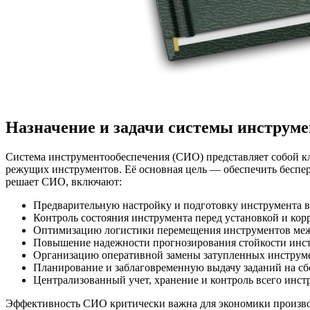
Назначение и задачи системы инструм
Система инструментообеспечения (СИО) представляет собой 
режущих инструментов. Её основная цель — обеспечить беспе
решает СИО, включают:
Предварительную настройку и подготовку инструмента в
Контроль состояния инструмента перед установкой и ко
Оптимизацию логистики перемещения инструментов межд
Повышение надежности прогнозирования стойкости инстр
Организацию оперативной замены затупленных инструм
Планирование и заблаговременную выдачу заданий на сб
Централизованный учет, хранение и контроль всего инст
Эффективность СИО критически важна для экономики производс