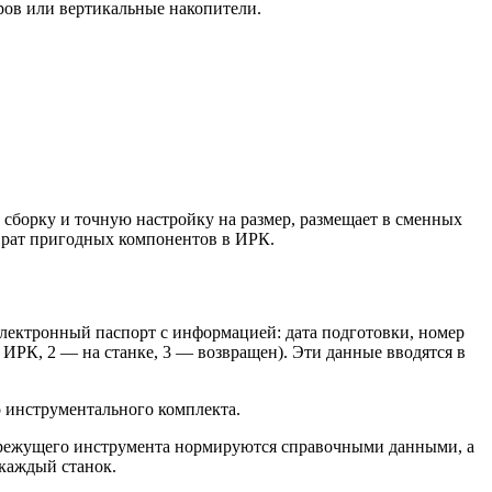
ров или вертикальные накопители.
сборку и точную настройку на размер, размещает в сменных
зврат пригодных компонентов в ИРК.
электронный паспорт с информацией: дата подготовки, номер
ИРК, 2 — на станке, 3 — возвращен). Эти данные вводятся в
 инструментального комплекта.
 режущего инструмента нормируются справочными данными, а
 каждый станок.