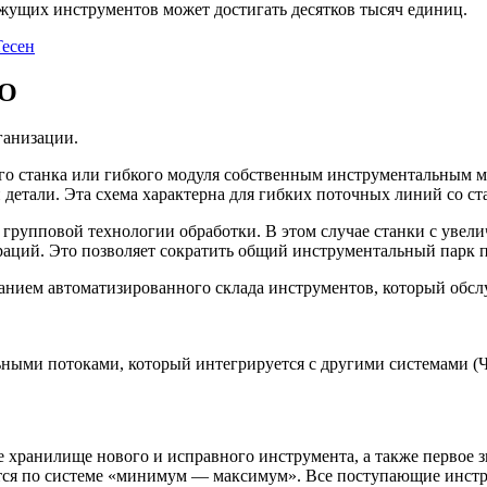
жущих инструментов может достигать десятков тысяч единиц.
есен
ИО
ганизации.
о станка или гибкого модуля собственным инструментальным м
 детали. Эта схема характерна для гибких поточных линий со с
групповой технологии обработки. В этом случае станки с увел
аций. Это позволяет сократить общий инструментальный парк п
ванием автоматизированного склада инструментов, который обсл
ными потоками, который интегрируется с другими системами (Ч
 хранилище нового и исправного инструмента, а также первое 
ется по системе «минимум — максимум». Все поступающие инстр