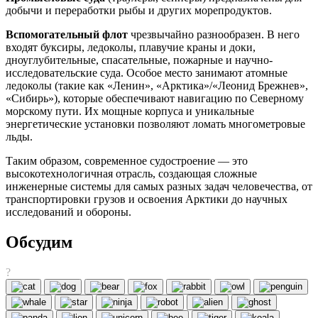
добычи и переработки рыбы и других морепродуктов.
Вспомогательный флот
чрезвычайно разнообразен. В него
входят буксиры, ледоколы, плавучие краны и доки,
дноуглубительные, спасательные, пожарные и научно-
исследовательские суда. Особое место занимают атомные
ледоколы (такие как «Ленин», «Арктика»/«Леонид Брежнев»,
«Сибирь»), которые обеспечивают навигацию по Северному
морскому пути. Их мощные корпуса и уникальные
энергетические установки позволяют ломать многометровые
льды.
Таким образом, современное судостроение — это
высокотехнологичная отрасль, создающая сложные
инженерные системы для самых разных задач человечества, от
транспортировки грузов и освоения Арктики до научных
исследований и обороны.
Обсудим
?