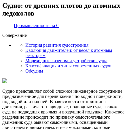
Судно: от древних плотов до атомных
ледоколов
Промышленность на С
Содержание
История развития судостроения
Эволюция движителей: от весел к атомным
реакторам
Мореходные качества и устройство судна
Классификация и типы современных судов
Обсудим
Судно представляет собой сложное инженерное сооружение,
предназначенное для передвижения по водной поверхности,
под водой или над ней. В зависимости от принципа
движения, различают надводные, подводные суда, а также
суда на подводных крыльях и воздушной подушке. Ключевое
разделение происходит по признаку самостоятельного
движения: суда бывают самоходными, оснащенными
двигателем и движителем, и несамоходными, которые