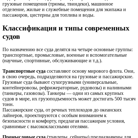
грузовые помещения (трюмы, твиндеки), машинное
отделение, жилые и служебные помещения для экипажа и
пассажиров, цистерны для топлива и воды.
Классификация и типы современных
судов
По назначению все суда делятся на четыре основные группы:
транспортные, промысловые, военные и вспомогательные
(научные, спортивные, обслуживающие и т.д.).
Транспортные суда
составляют основу мирового флота. Они,
в свою очередь, подразделяются на грузовые и пассажирские.
Грузовые суда бывают сухогрузными (универсальные,
контейнеровозы, рефрижераторные, рудовозы) и наливными
(танкеры, газовозы). Танкеры — одни из самых крупных
судов в мире, их грузоподъемность может достигать 500 тысяч
тонн.
Пассажирские суда, от речных теплоходов до океанских
лайнеров, проектируются с особым вниманием к
безопасности и комфорту, предлагая пассажирам условия,
сравнимые с высококлассными отелями.
Промысловые суда
(траулеры, сейнеры) предназначены для